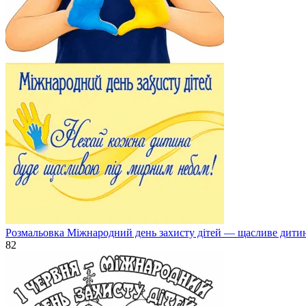
Розмальовка Міжнародний день захисту дітей — щасливе дити
82