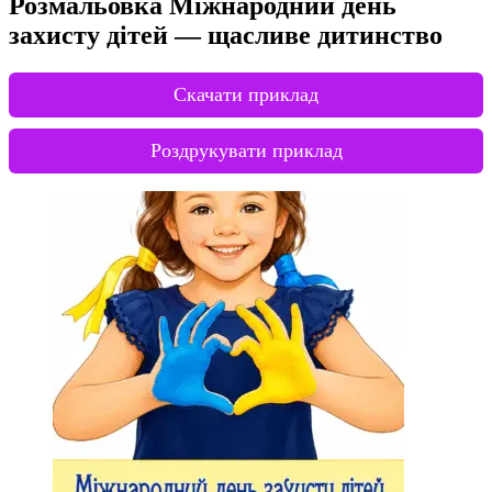
Розмальовка Міжнародний день
захисту дітей — щасливе дитинство
Скачати приклад
Роздрукувати приклад