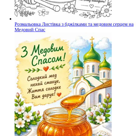
Розмальовка Листівка з бджілками та медовим серцем на
Медовий Спас