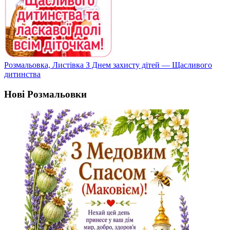
Розмальовка, Листівка З Днем захисту дітей — Щасливого
дитинства
Нові Розмальовки