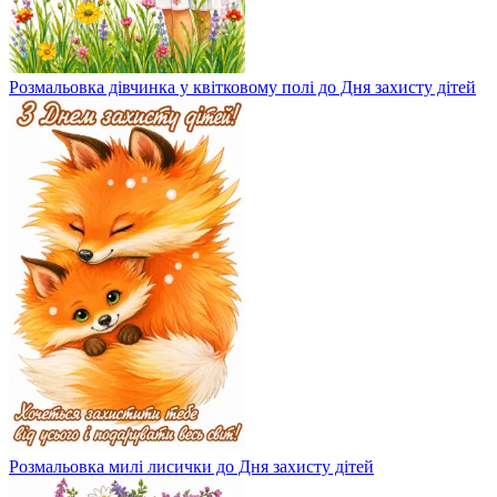
Розмальовка дівчинка у квітковому полі до Дня захисту дітей
Розмальовка милі лисички до Дня захисту дітей