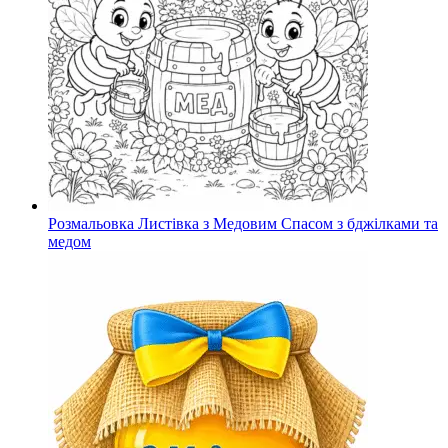
Розмальовка Листівка з Медовим Спасом з бджілками та
медом