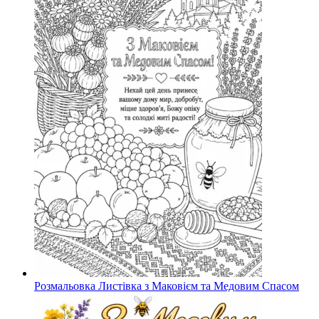
Розмальовка Листівка з Маковієм та Медовим Спасом