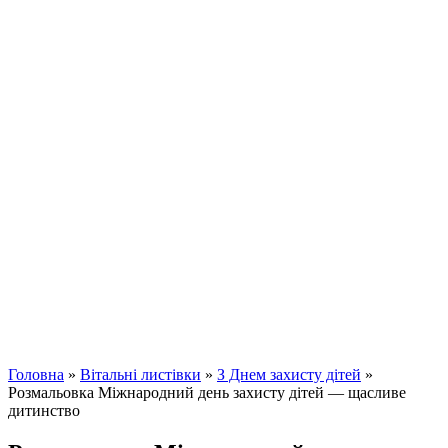
Головна
»
Вітальні листівки
»
З Днем захисту дітей
»
Розмальовка Міжнародний день захисту дітей — щасливе
дитинство