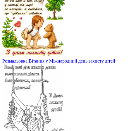
Розмальовка Вітання у Міжнародний день захисту дітей