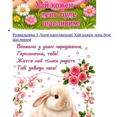
Розмальовка З Днем народження! Хай кожен день буде
щасливим