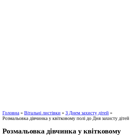
Головна
»
Вітальні листівки
»
З Днем захисту дітей
»
Розмальовка дівчинка у квітковому полі до Дня захисту дітей
Розмальовка дівчинка у квітковому