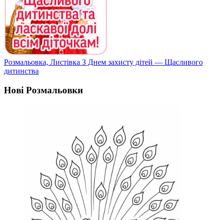
Розмальовка, Листівка З Днем захисту дітей — Щасливого
дитинства
Нові Розмальовки