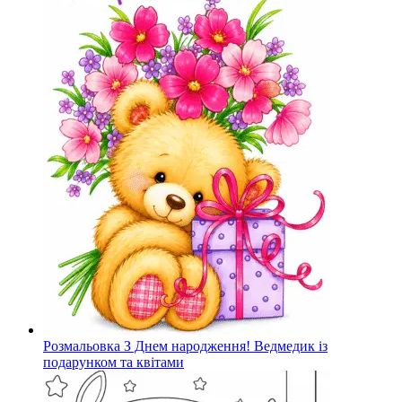
Розмальовка З Днем народження! Ведмедик із
подарунком та квітами