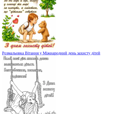
Розмальовка Вітання у Міжнародний день захисту дітей