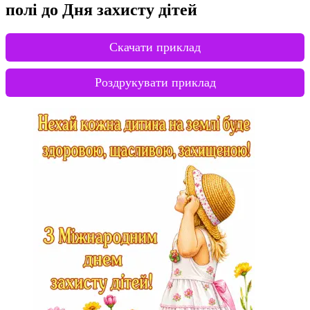
полі до Дня захисту дітей
Скачати приклад
Роздрукувати приклад