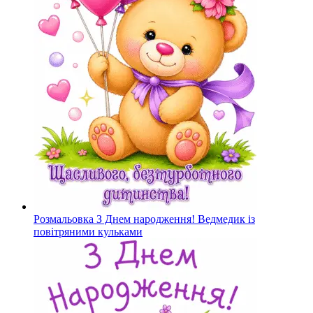
Розмальовка З Днем народження! Ведмедик із
повітряними кульками