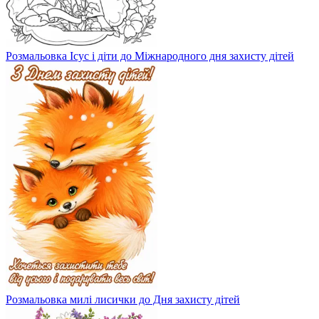
Розмальовка Ісус і діти до Міжнародного дня захисту дітей
Розмальовка милі лисички до Дня захисту дітей