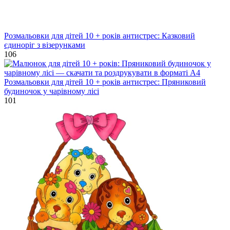
Розмальовки для дітей 10 + років антистрес: Казковий
єдиноріг з візерунками
106
Розмальовки для дітей 10 + років антистрес: Пряниковий
будиночок у чарівному лісі
101