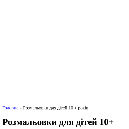
Головна
»
Розмальовки для дітей 10 + років
Розмальовки для дітей 10+