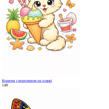
Кошеня з морозивом на пляжі
148