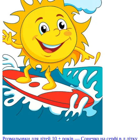
Розмальовки для дітей 10 + років — Сонечко на серфі в л літку