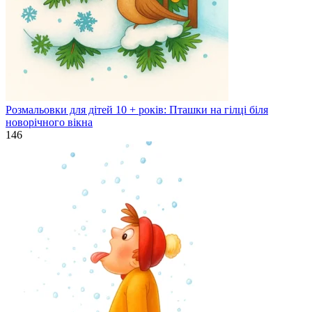
Розмальовки для дітей 10 + років: Пташки на гілці біля
новорічного вікна
146