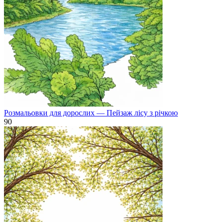
Розмальовки для дорослих — Пейзаж лісу з річкою
90