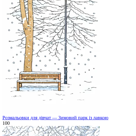
Розмальовки для дівчат — Зимовий парк із лавкою
100