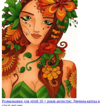
Розмальовки для дітей 10 + років антистре: Дівчина-квітка в
стилі арт-ню