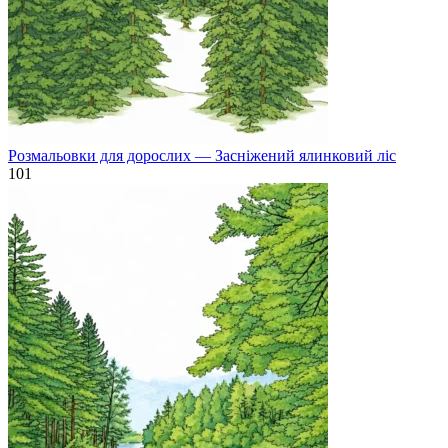
Розмальовки для дорослих — Засніжений ялинковий ліс
101