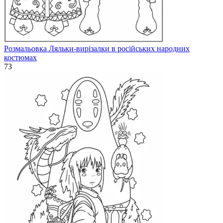
Розмальовка Ляльки-вирізалки в російських народних
костюмах
73