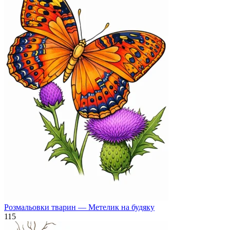
Розмальовки тварин — Метелик на будяку
115