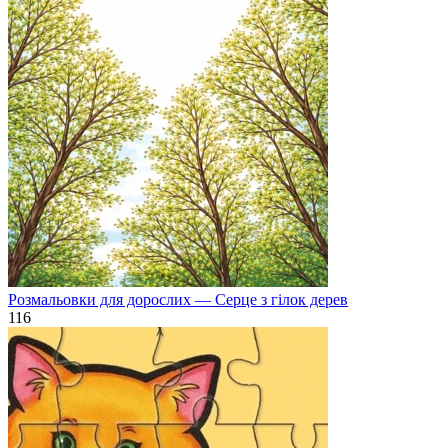
Розмальовки для дорослих — Серце з гілок дерев
116