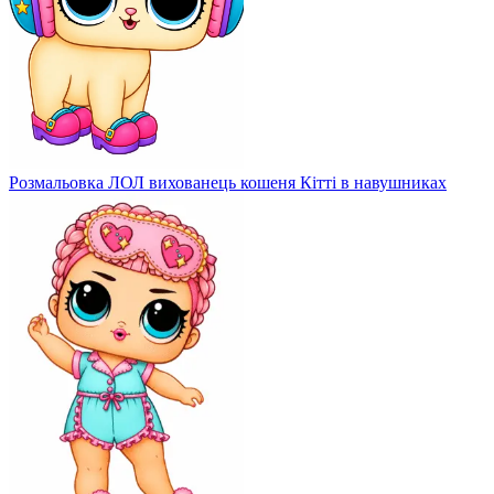
Розмальовка ЛОЛ вихованець кошеня Кітті в навушниках