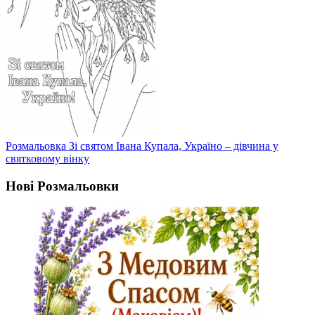
Розмальовка Зі святом Івана Купала, Україно – дівчина у
святковому вінку
Нові Розмальовки