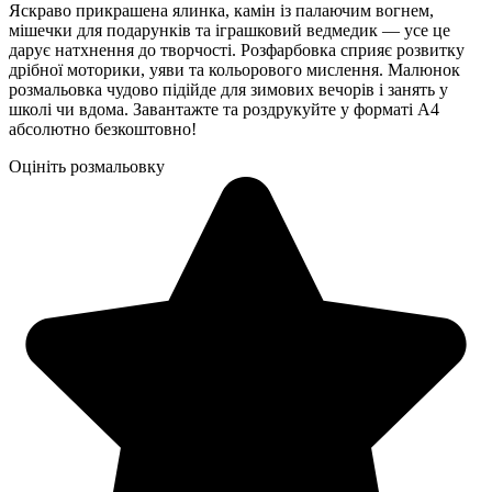
Яскраво прикрашена ялинка, камін із палаючим вогнем,
мішечки для подарунків та іграшковий ведмедик — усе це
дарує натхнення до творчості. Розфарбовка сприяє розвитку
дрібної моторики, уяви та кольорового мислення. Малюнок
розмальовка чудово підійде для зимових вечорів і занять у
школі чи вдома. Завантажте та роздрукуйте у форматі А4
абсолютно безкоштовно!
Оцініть розмальовку