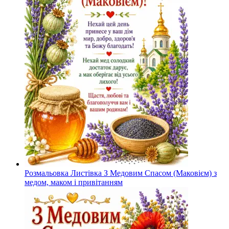
Розмальовка Листівка З Медовим Спасом (Маковієм) з
медом, маком і привітанням