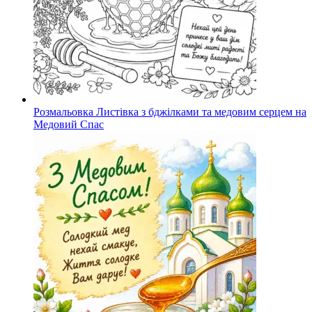
Розмальовка Листівка з бджілками та медовим серцем на
Медовий Спас