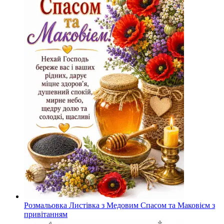
Розмальовка Листівка з Медовим Спасом та Маковієм з
привітанням