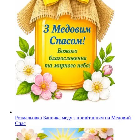
Розмальовка Баночка меду з привітанням на Медовий
Спас