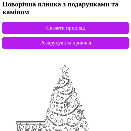
Новорічна ялинка з подарунками та
каміном
Скачати приклад
Роздрукувати приклад