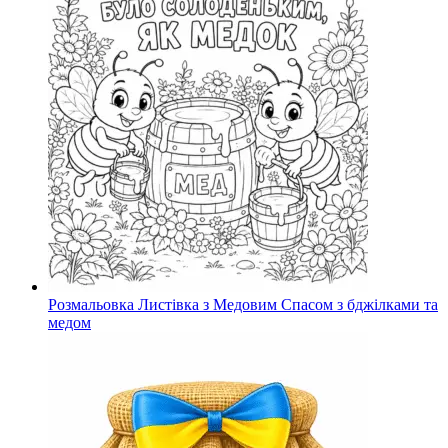
Розмальовка Листівка з Медовим Спасом з бджілками та
медом