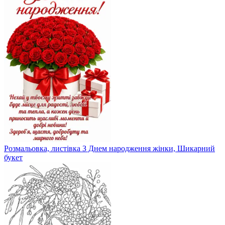
Розмальовка, листівка З Днем народження жінки, Шикарний
букет