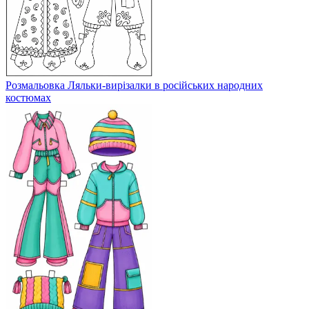
Розмальовка Ляльки-вирізалки в російських народних
костюмах