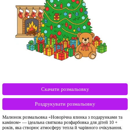
Скачати розмальовку
Роздрукувати розмальовку
Малюнок розмальовка «Новорічна ялинка з подарунками та
каміном» — ідеальна святкова розфарбовка для дітей 10 +
років, яка створює атмосферу тепла й чарівного очікування.