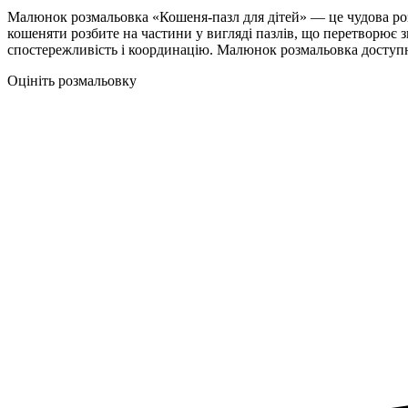
Малюнок розмальовка «Кошеня-пазл для дітей» — це чудова розф
кошеняти розбите на частини у вигляді пазлів, що перетворює з
спостережливість і координацію. Малюнок розмальовка доступн
Оцініть розмальовку