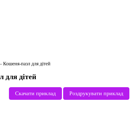
 Кошеня-пазл для дітей
 для дітей
Скачати приклад
Роздрукувати приклад