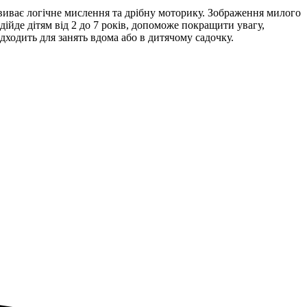
звиває логічне мислення та дрібну моторику. Зображення милого
ійде дітям від 2 до 7 років, допоможе покращити увагу,
ходить для занять вдома або в дитячому садочку.