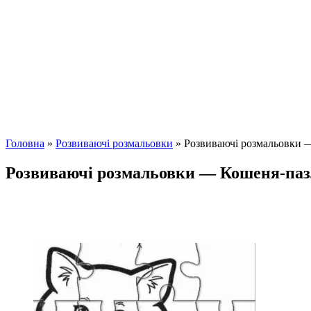
Головна
»
Розвиваючі розмальовки
»
Розвиваючі розмальовки —
Розвиваючі розмальовки — Кошеня-пазл