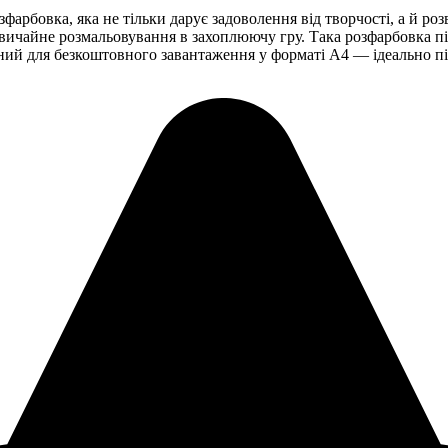
арбовка, яка не тільки дарує задоволення від творчості, а й ро
вичайне розмальовування в захоплюючу гру. Така розфарбовка під
ий для безкоштовного завантаження у форматі А4 — ідеально під