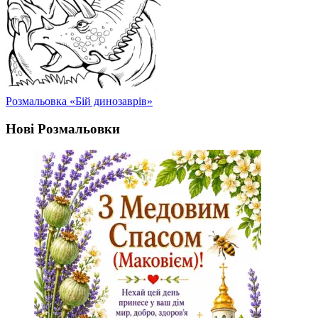
Розмальовка «Бій динозаврів»
Нові Розмальовки