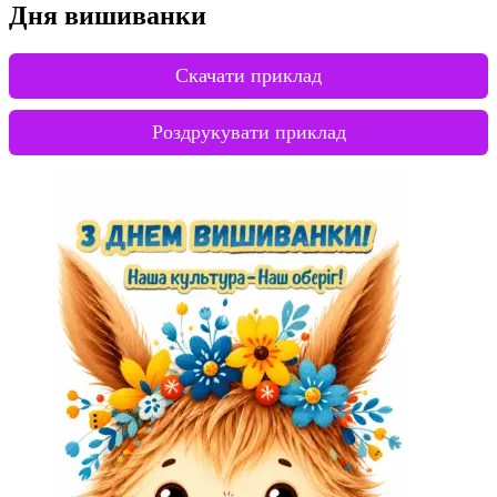
Дня вишиванки
Скачати приклад
Роздрукувати приклад