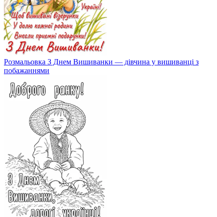
Розмальовка З Днем Вишиванки — дівчина у вишиванці з
побажаннями