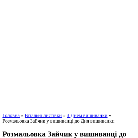
Головна
»
Вітальні листівки
»
З Днем вишиванки
»
Розмальовка Зайчик у вишиванці до Дня вишиванки
Розмальовка Зайчик у вишиванці до