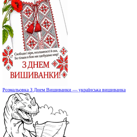
Розмальовка З Днем Вишиванки — українська вишиванка