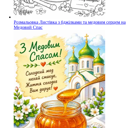
Розмальовка Листівка з бджілками та медовим серцем на
Медовий Спас