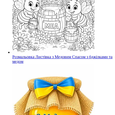
Розмальовка Листівка з Медовим Спасом з бджілками та
медом