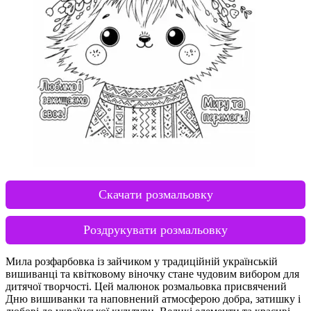
Скачати розмальовку
Роздрукувати розмальовку
Мила розфарбовка із зайчиком у традиційній українській
вишиванці та квітковому віночку стане чудовим вибором для
дитячої творчості. Цей малюнок розмальовка присвячений
Дню вишиванки та наповнений атмосферою добра, затишку і