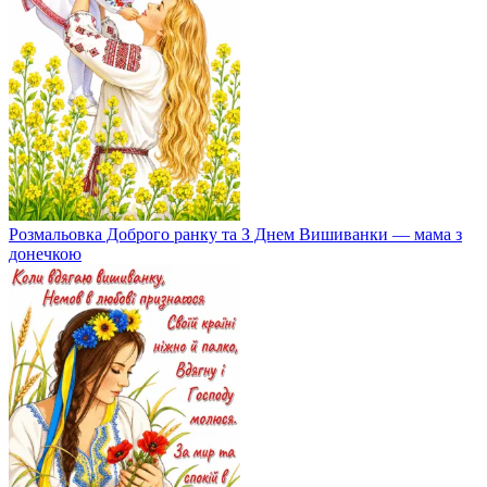
Розмальовка Доброго ранку та З Днем Вишиванки — мама з
донечкою