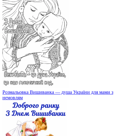
Розмальовка Вишиванка — душа України для мами з
немовлям