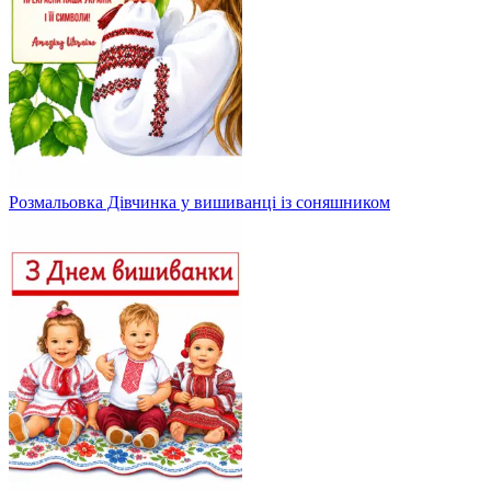
Розмальовка Дівчинка у вишиванці із соняшником