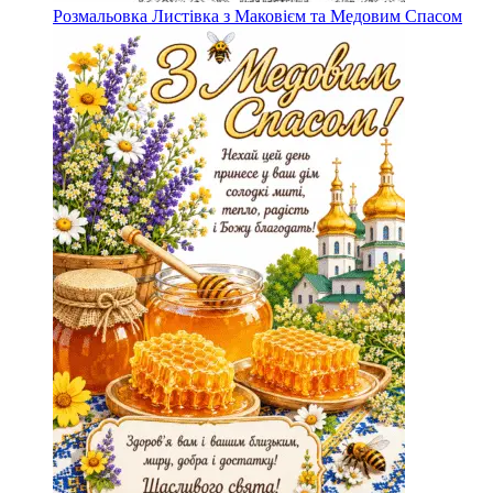
Розмальовка Листівка з Маковієм та Медовим Спасом