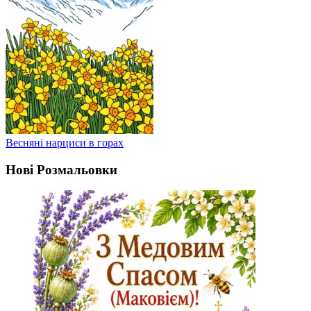
Весняні нарциси в горах
Нові Розмальовки