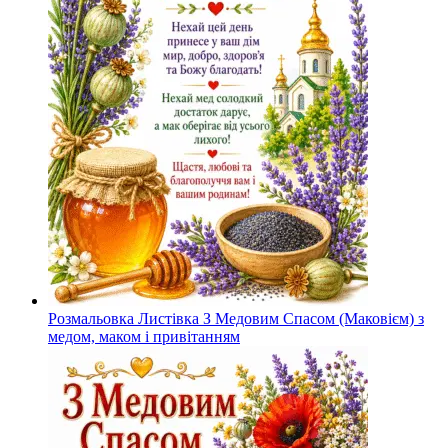
Розмальовка Листівка З Медовим Спасом (Маковієм) з
медом, маком і привітанням