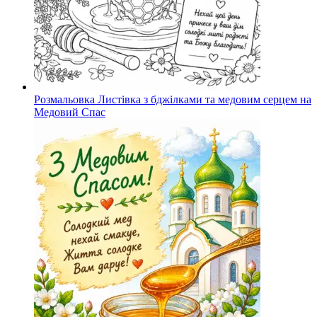
Розмальовка Листівка з бджілками та медовим серцем на
Медовий Спас