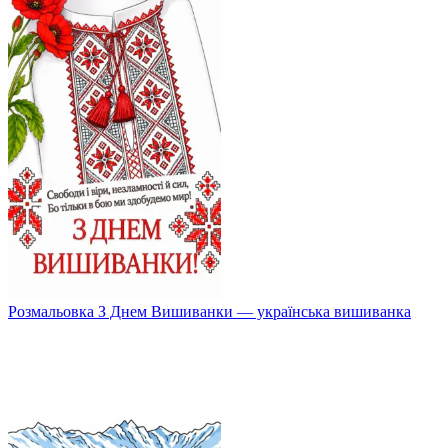
Розмальовка З Днем Вишиванки — українська вишиванка