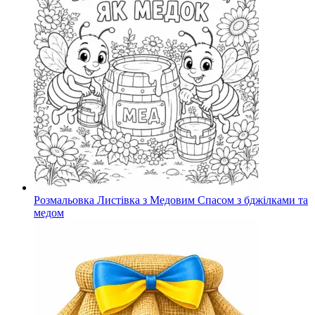
Розмальовка Листівка з Медовим Спасом з бджілками та
медом