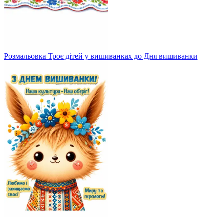
Розмальовка Троє дітей у вишиванках до Дня вишиванки