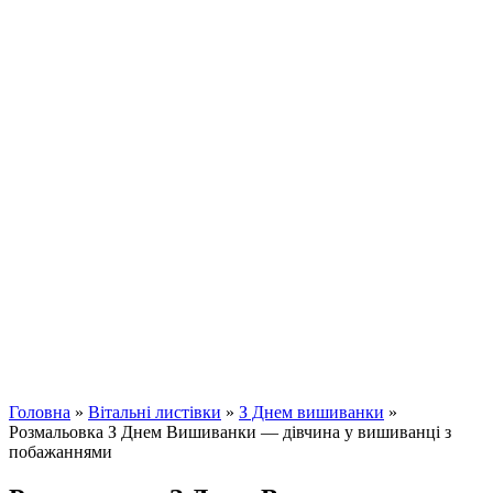
Головна
»
Вітальні листівки
»
З Днем вишиванки
»
Розмальовка З Днем Вишиванки — дівчина у вишиванці з
побажаннями