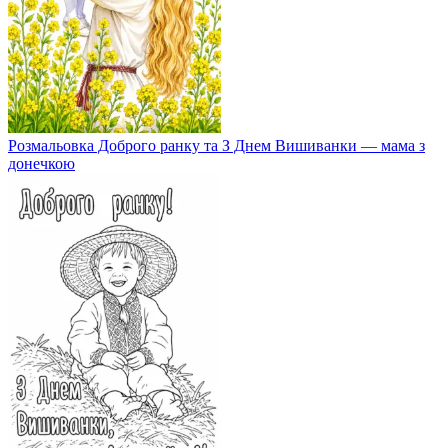
Розмальовка Доброго ранку та З Днем Вишиванки — мама з
донечкою