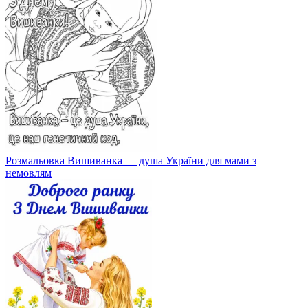
Розмальовка Вишиванка — душа України для мами з
немовлям