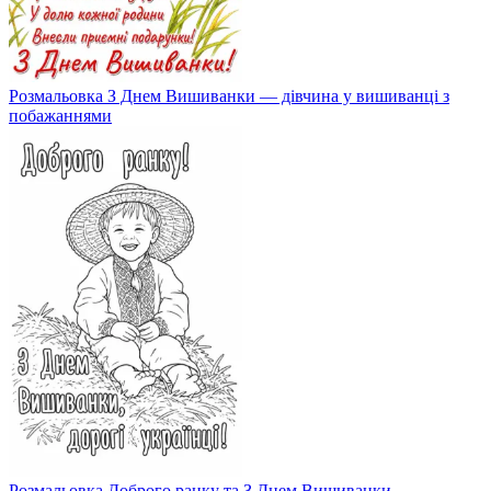
Розмальовка З Днем Вишиванки — дівчина у вишиванці з
побажаннями
Розмальовка Доброго ранку та З Днем Вишиванки