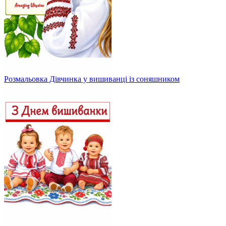
Розмальовка Дівчинка у вишиванці із соняшником