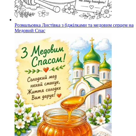
Розмальовка Листівка з бджілками та медовим серцем на
Медовий Спас