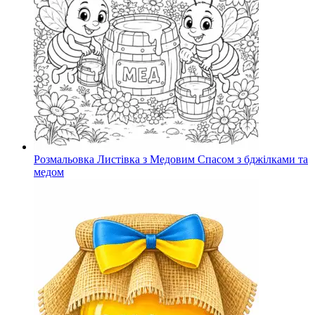
Розмальовка Листівка з Медовим Спасом з бджілками та
медом