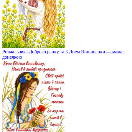
Розмальовка Доброго ранку та З Днем Вишиванки — мама з
донечкою