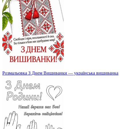
Розмальовка З Днем Вишиванки — українська вишиванка