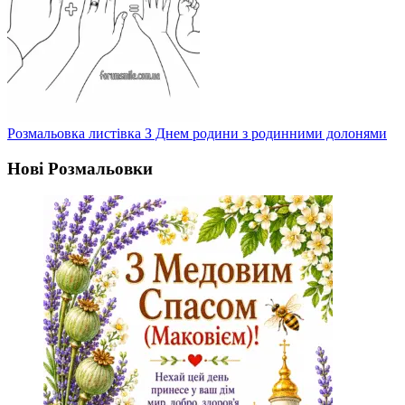
Розмальовка листівка З Днем родини з родинними долонями
Нові Розмальовки