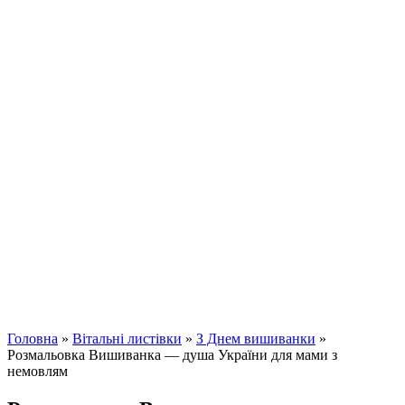
Головна
»
Вітальні листівки
»
З Днем вишиванки
»
Розмальовка Вишиванка — душа України для мами з
немовлям