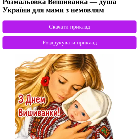
Розмальовка Вишиванка — душа
України для мами з немовлям
Скачати приклад
Роздрукувати приклад