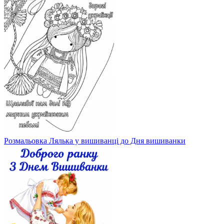
Розмальовка Лялька у вишиванці до Дня вишиванки