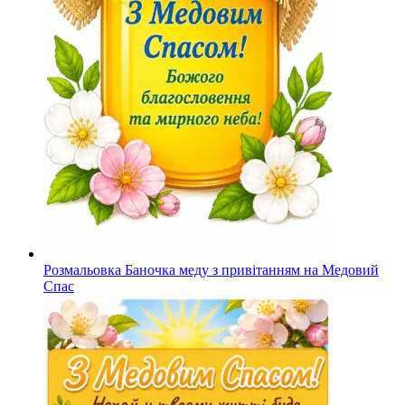
Розмальовка Баночка меду з привітанням на Медовий
Спас