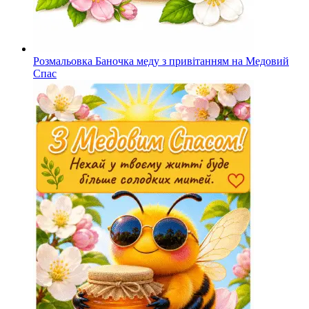
Розмальовка Баночка меду з привітанням на Медовий
Спас