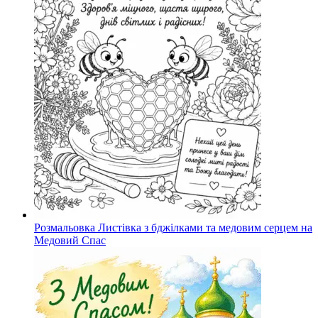
Розмальовка Листівка з бджілками та медовим серцем на
Медовий Спас