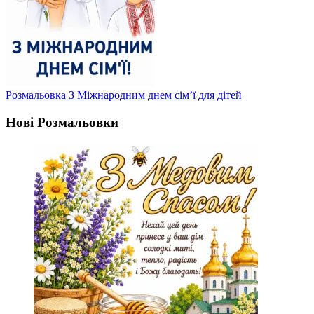
Розмальовка З Міжнародним днем сім’ї для дітей
Нові Розмальовки