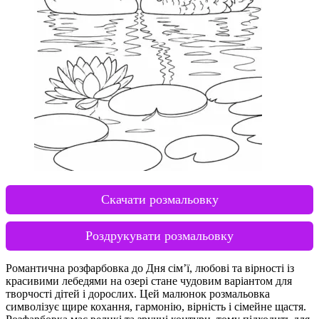
Скачати розмальовку
Роздрукувати розмальовку
Романтична розфарбовка до Дня сім’ї, любові та вірності із
красивими лебедями на озері стане чудовим варіантом для
творчості дітей і дорослих. Цей малюнок розмальовка
символізує щире кохання, гармонію, вірність і сімейне щастя.