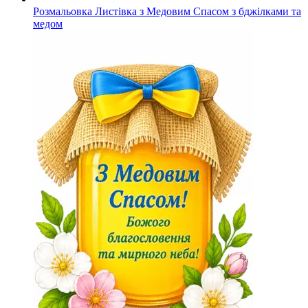
Розмальовка Листівка з Медовим Спасом з бджілками та
медом