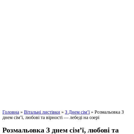
Головна
»
Вітальні листівки
»
З Днем сім’ї
»
Розмальовка З
днем сім’ї, любові та вірності — лебеді на озері
Розмальовка З днем сім’ї, любові та