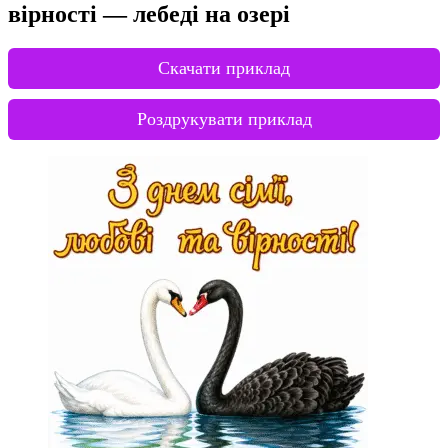
вірності — лебеді на озері
Скачати приклад
Роздрукувати приклад