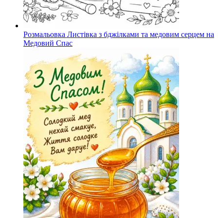
Розмальовка Листівка з бджілками та медовим серцем на
Медовий Спас