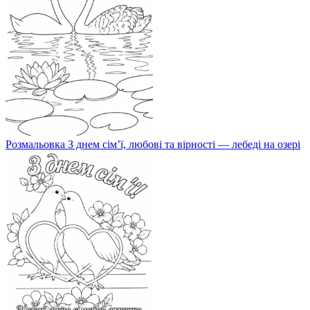
Розмальовка З днем сім’ї, любові та вірності — лебеді на озері