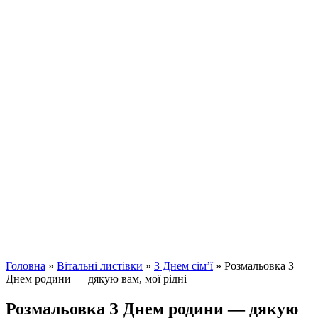
Головна
»
Вітальні листівки
»
З Днем сім’ї
»
Розмальовка З
Днем родини — дякую вам, мої рідні
Розмальовка З Днем родини — дякую