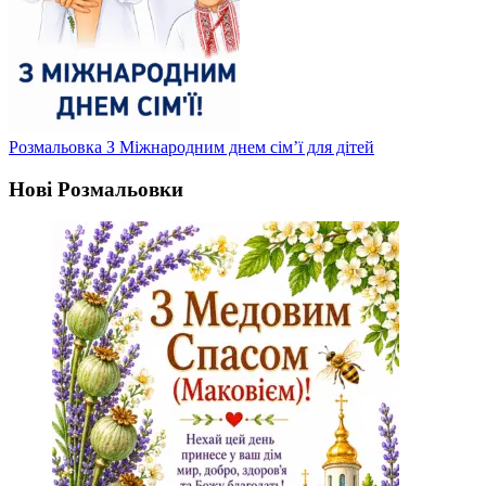
Розмальовка З Міжнародним днем сім’ї для дітей
Нові Розмальовки