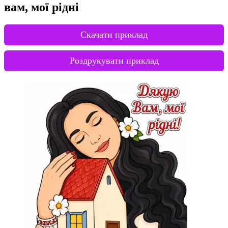
вам, мої рідні
Скачати приклад
Роздрукувати приклад