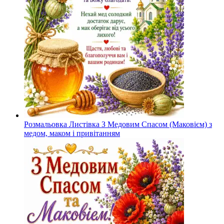
Розмальовка Листівка З Медовим Спасом (Маковієм) з
медом, маком і привітанням