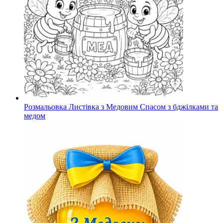
Розмальовка Листівка з Медовим Спасом з бджілками та
медом