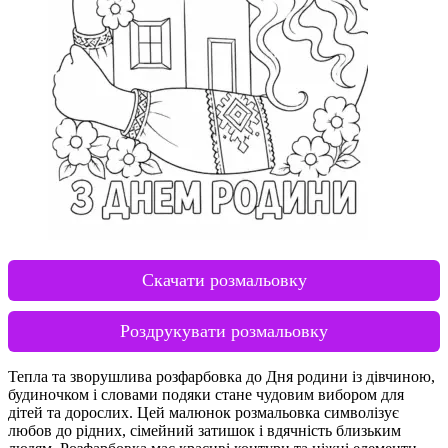
Скачати розмальовку
Роздрукувати розмальовку
Тепла та зворушлива розфарбовка до Дня родини із дівчиною,
будиночком і словами подяки стане чудовим вибором для
дітей та дорослих. Цей малюнок розмальовка символізує
любов до рідних, сімейний затишок і вдячність близьким