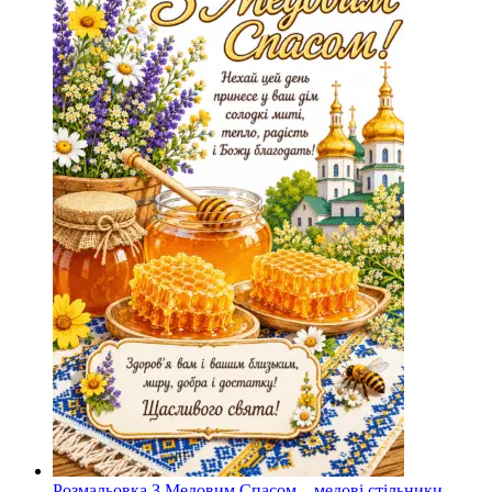
Розмальовка З Медовим Спасом – медові стільники,