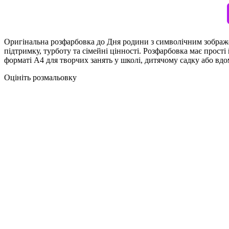
Оригінальна розфарбовка до Дня родини з символічним зображ
підтримку, турботу та сімейні цінності. Розфарбовка має прості
форматі А4 для творчих занять у школі, дитячому садку або вд
Оцініть розмальовку