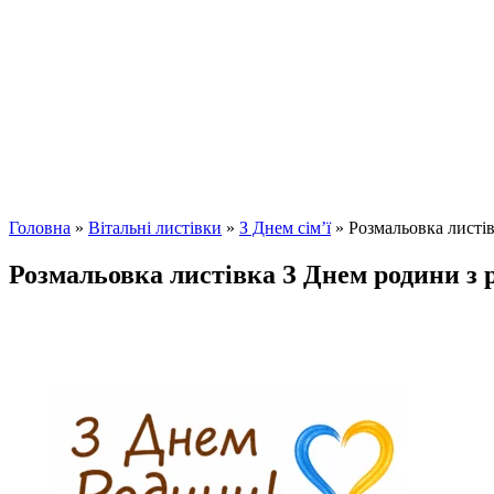
Головна
»
Вітальні листівки
»
З Днем сім’ї
»
Розмальовка листі
Розмальовка листівка З Днем родини з