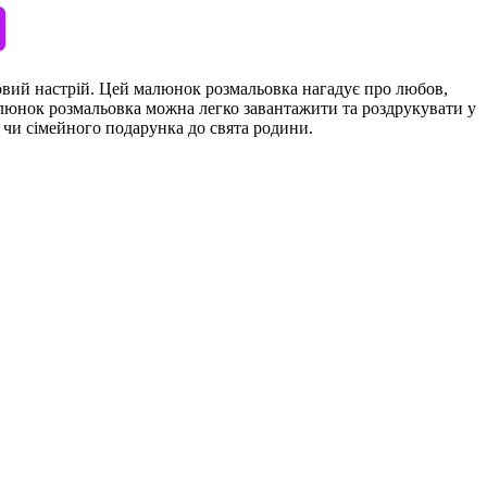
овий настрій. Цей малюнок розмальовка нагадує про любов,
 Малюнок розмальовка можна легко завантажити та роздрукувати у
 чи сімейного подарунка до свята родини.