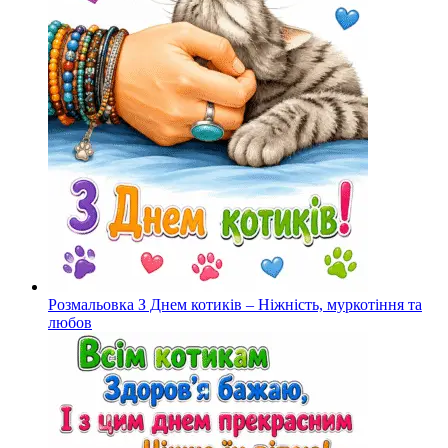
Розмальовка З Днем котиків – Ніжність, муркотіння та
любов