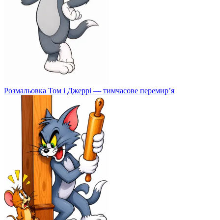
Розмальовка Том і Джеррі — тимчасове перемир’я