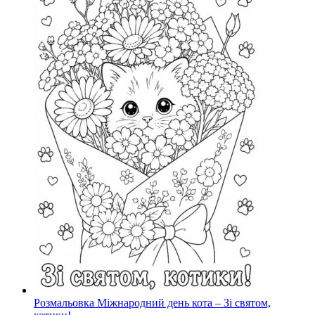
Розмальовка Міжнародний день кота – Зі святом,