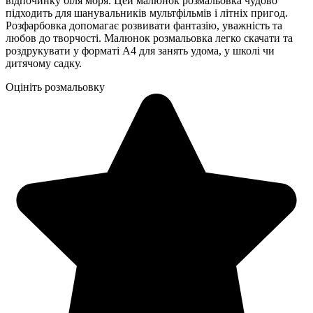
відпочинку біля моря. Цей малюнок розмальовка чудово
підходить для шанувальників мультфільмів і літніх пригод.
Розфарбовка допомагає розвивати фантазію, уважність та
любов до творчості. Малюнок розмальовка легко скачати та
роздрукувати у форматі А4 для занять удома, у школі чи
дитячому садку.
Оцініть розмальовку