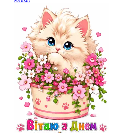
котики!