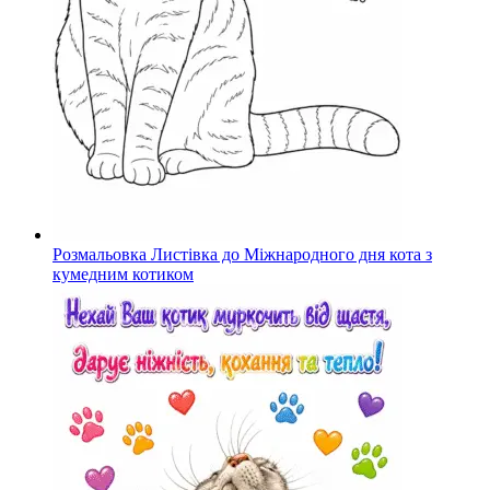
Розмальовка Листівка до Міжнародного дня кота з
кумедним котиком