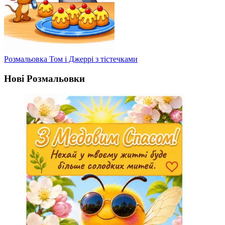
Розмальовка Том і Джеррі з тістечками
Нові Розмальовки