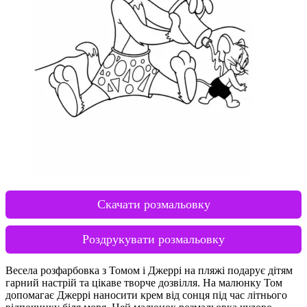
Скачати розмальовку
Роздрукувати розмальовку
Весела розфарбовка з Томом і Джеррі на пляжі подарує дітям
гарний настрій та цікаве творче дозвілля. На малюнку Том
допомагає Джеррі наносити крем від сонця під час літнього