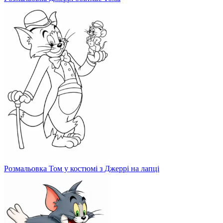
Розмальовка Том у костюмі з Джеррі на лапці