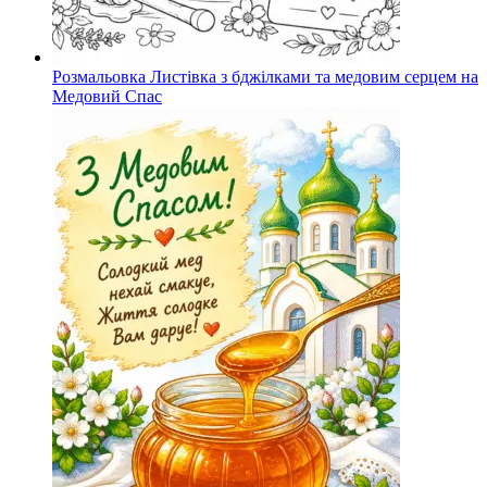
Розмальовка Листівка з бджілками та медовим серцем на
Медовий Спас