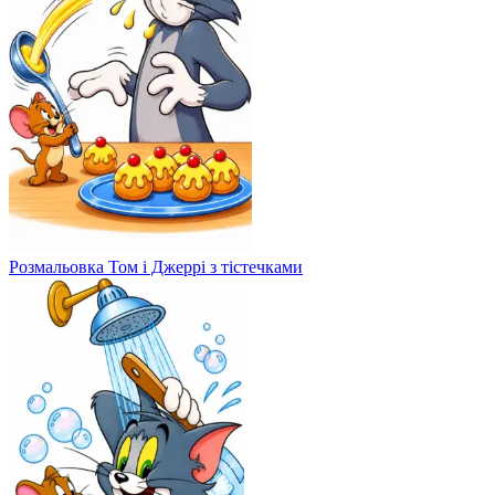
Розмальовка Том і Джеррі з тістечками