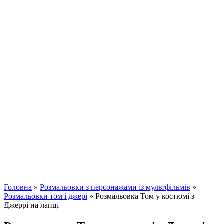
Головна
»
Розмальовки з персонажами із мультфільмів
»
Розмальовки том і джері
»
Розмальовка Том у костюмі з
Джеррі на лапці