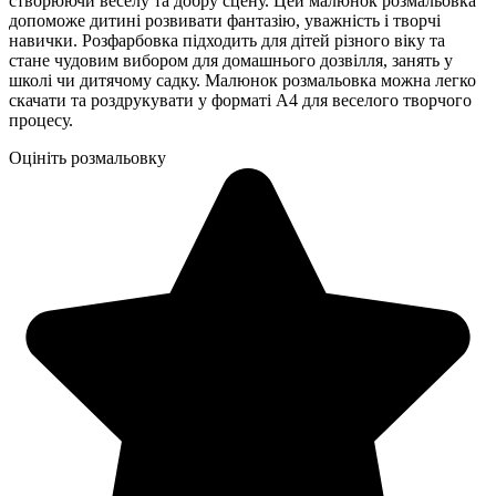
створюючи веселу та добру сцену. Цей малюнок розмальовка
допоможе дитині розвивати фантазію, уважність і творчі
навички. Розфарбовка підходить для дітей різного віку та
стане чудовим вибором для домашнього дозвілля, занять у
школі чи дитячому садку. Малюнок розмальовка можна легко
скачати та роздрукувати у форматі А4 для веселого творчого
процесу.
Оцініть розмальовку