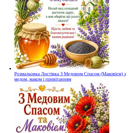
Розмальовка Листівка З Медовим Спасом (Маковієм) з
медом, маком і привітанням