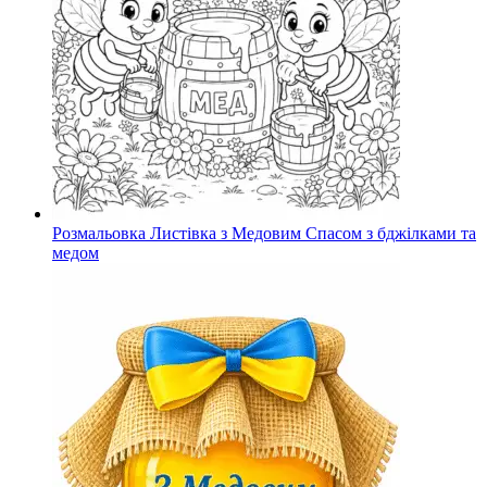
Розмальовка Листівка з Медовим Спасом з бджілками та
медом