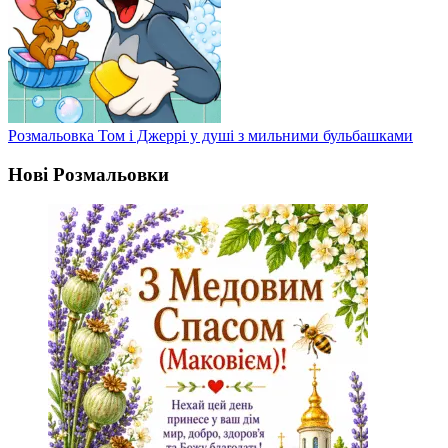
Розмальовка Том і Джеррі у душі з мильними бульбашками
Нові Розмальовки