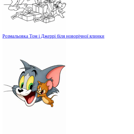
Розмальовка Том і Джеррі біля новорічної ялинки