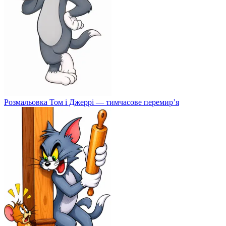
Розмальовка Том і Джеррі — тимчасове перемир’я