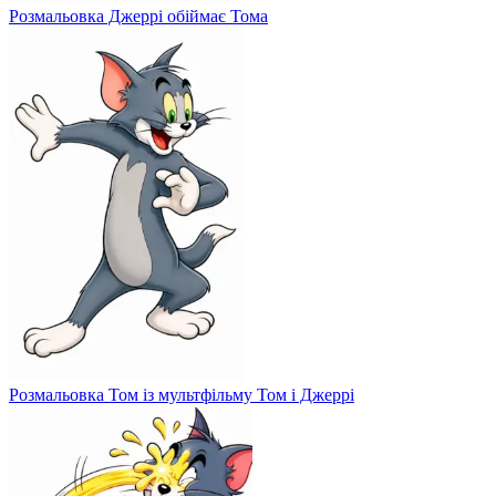
Розмальовка Джеррі обіймає Тома
Розмальовка Том із мультфільму Том і Джеррі