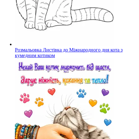
Розмальовка Листівка до Міжнародного дня кота з
кумедним котиком