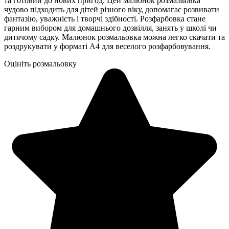
та готовий до нових пригод. Цей малюнок розмальовка
чудово підходить для дітей різного віку, допомагає розвивати
фантазію, уважність і творчі здібності. Розфарбовка стане
гарним вибором для домашнього дозвілля, занять у школі чи
дитячому садку. Малюнок розмальовка можна легко скачати та
роздрукувати у форматі А4 для веселого розфарбовування.
Оцініть розмальовку