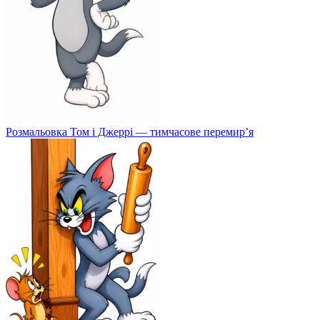
Розмальовка Том і Джеррі — тимчасове перемир’я