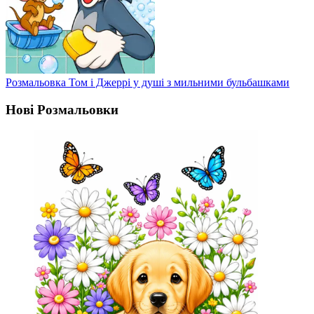
Розмальовка Том і Джеррі у душі з мильними бульбашками
Нові Розмальовки