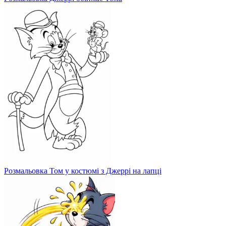
Розмальовка Том у костюмі з Джеррі на лапці