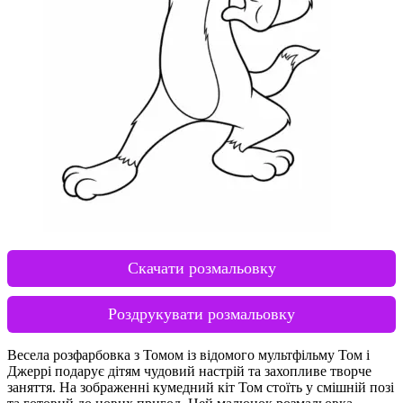
Скачати розмальовку
Роздрукувати розмальовку
Весела розфарбовка з Томом із відомого мультфільму Том і
Джеррі подарує дітям чудовий настрій та захопливе творче
заняття. На зображенні кумедний кіт Том стоїть у смішній позі