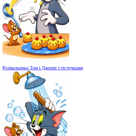
Розмальовка Том і Джеррі з тістечками