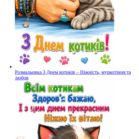
Розмальовка З Днем котиків – Ніжність, муркотіння та
любов