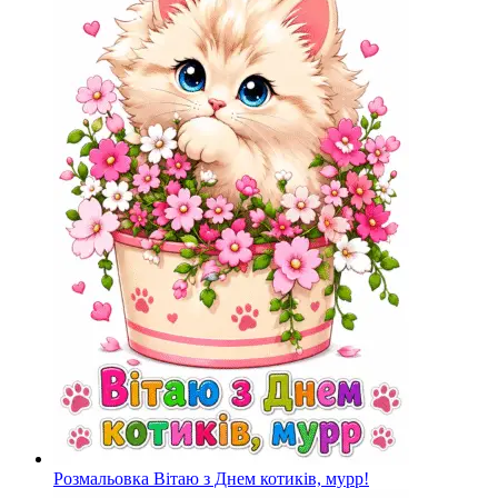
Розмальовка Вітаю з Днем котиків, мурр!