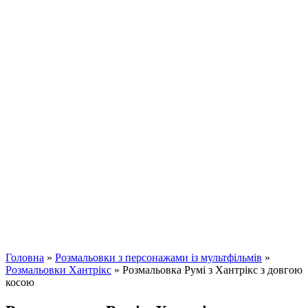
Головна
»
Розмальовки з персонажами із мультфільмів
»
Розмальовки Хантрікс
»
Розмальовка Румі з Хантрікс з довгою
косою