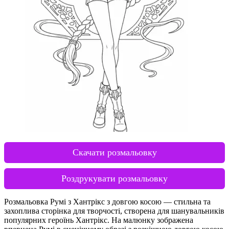
Скачати розмальовку
Роздрукувати розмальовку
Розмальовка Румі з Хантрікс з довгою косою — стильна та
захоплива сторінка для творчості, створена для шанувальників
популярних героїнь Хантрікс. На малюнку зображена