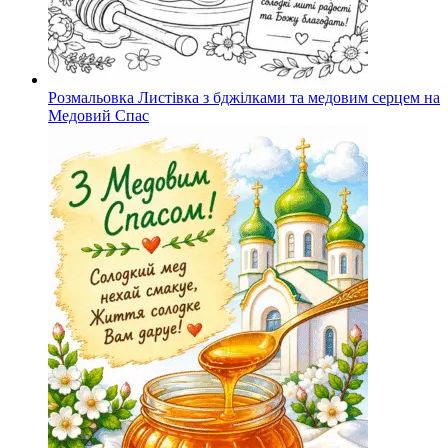
Розмальовка Листівка з бджілками та медовим серцем на
Медовий Спас