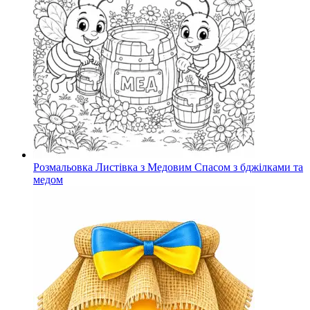
Розмальовка Листівка з Медовим Спасом з бджілками та
медом