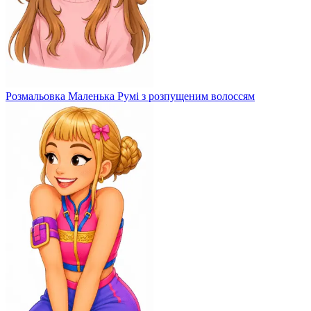
Розмальовка Маленька Румі з розпущеним волоссям