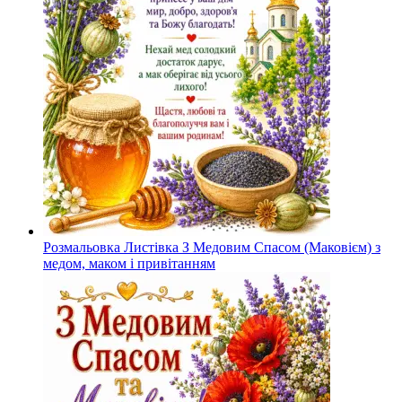
Розмальовка Листівка З Медовим Спасом (Маковієм) з
медом, маком і привітанням