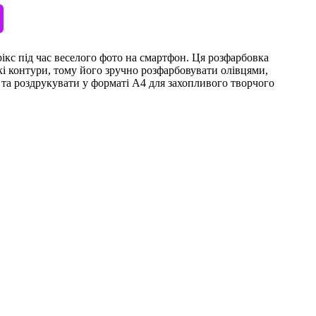
рікс під час веселого фото на смартфон. Ця розфарбовка
ткі контури, тому його зручно розфарбовувати олівцями,
 та роздрукувати у форматі А4 для захопливого творчого