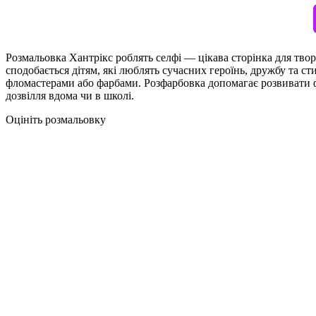
Розмальовка Хантрікс роблять селфі — цікава сторінка для твор
сподобається дітям, які люблять сучасних героїнь, дружбу та с
фломастерами або фарбами. Розфарбовка допомагає розвивати фа
дозвілля вдома чи в школі.
Оцініть розмальовку