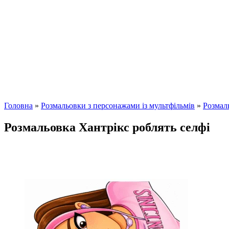
Головна
»
Розмальовки з персонажами із мультфільмів
»
Розмал
Розмальовка Хантрікс роблять селфі