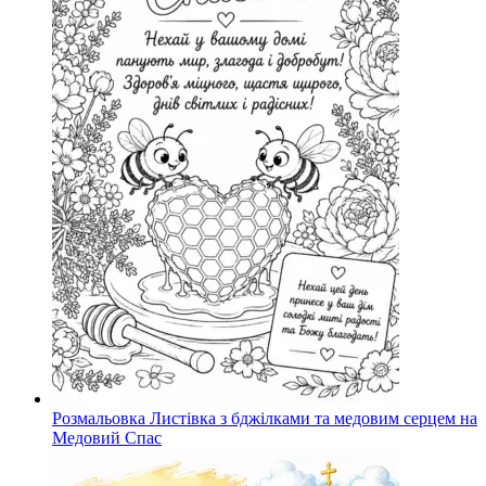
Розмальовка Листівка з бджілками та медовим серцем на
Медовий Спас