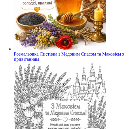
Розмальовка Листівка з Медовим Спасом та Маковієм з
привітанням