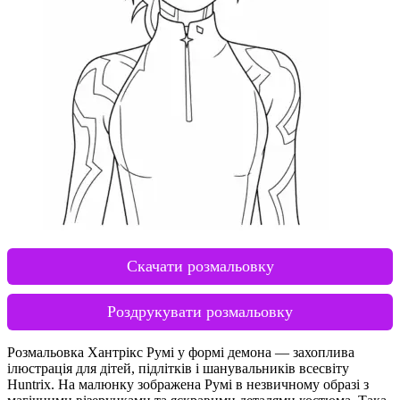
Скачати розмальовку
Роздрукувати розмальовку
Розмальовка Хантрікс Румі у формі демона — захоплива
ілюстрація для дітей, підлітків і шанувальників всесвіту
Huntrix. На малюнку зображена Румі в незвичному образі з