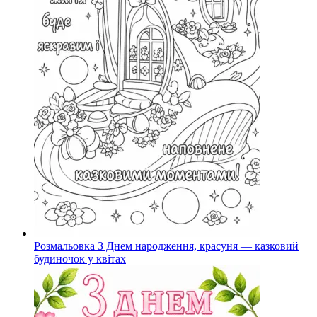
Розмальовка З Днем народження, красуня — казковий
будиночок у квітах