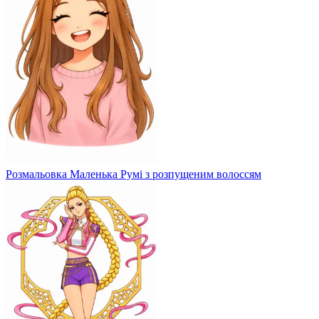
Розмальовка Маленька Румі з розпущеним волоссям