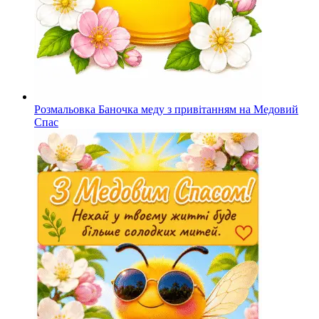
Розмальовка Баночка меду з привітанням на Медовий
Спас