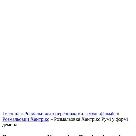
Головна
»
Розмальовки з персонажами із мультфільмів
»
Розмальовки Хантрікс
»
Розмальовка Хантрікс Румі у формі
демона