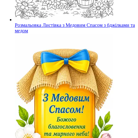
Розмальовка Листівка з Медовим Спасом з бджілками та
медом