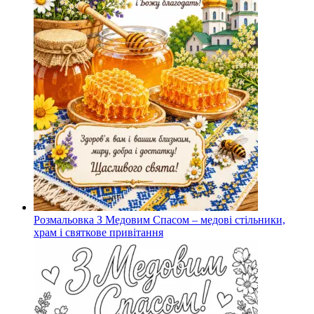
Розмальовка З Медовим Спасом – медові стільники,
храм і святкове привітання