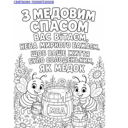
святкове привітання