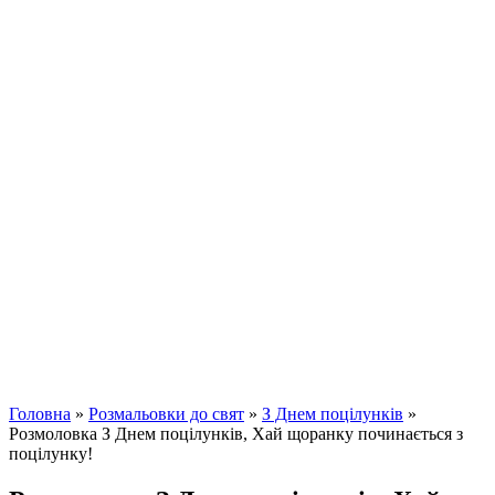
Головна
»
Розмальовки до свят
»
З Днем поцілунків
»
Розмоловка З Днем поцілунків, Хай щоранку починається з
поцілунку!