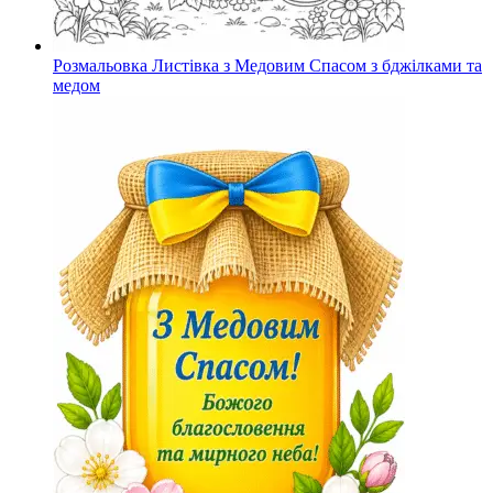
Розмальовка Листівка з Медовим Спасом з бджілками та
медом