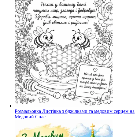
Розмальовка Листівка з бджілками та медовим серцем на
Медовий Спас