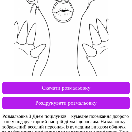
Скачати розмальовку
Роздрукувати розмальовку
Розмальовка З Днем поцілунків – кумедне побажання доброго
ранку подарує гарний настрій дітям і дорослим. На малюнку
зображений веселий персонаж із кумедним виразом обличчя