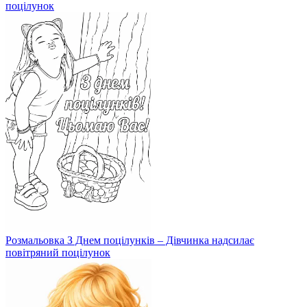
поцілунок
Розмальовка З Днем поцілунків – Дівчинка надсилає
повітряний поцілунок