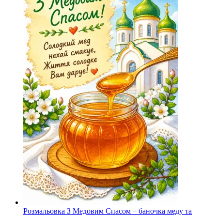
Розмальовка З Медовим Спасом – баночка меду та