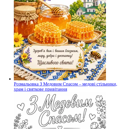
Розмальовка З Медовим Спасом – медові стільники,
храм і святкове привітання