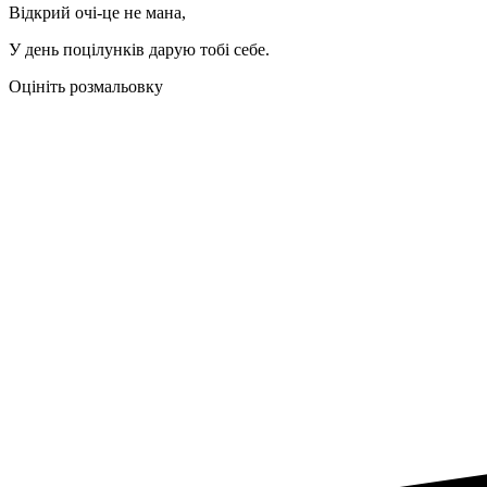
Відкрий очі-це не мана,
У день поцілунків дарую тобі себе.
Оцініть розмальовку