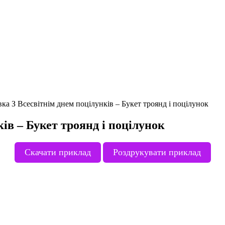
ка З Всесвітнім днем поцілунків – Букет троянд і поцілунок
ів – Букет троянд і поцілунок
Скачати приклад
Роздрукувати приклад