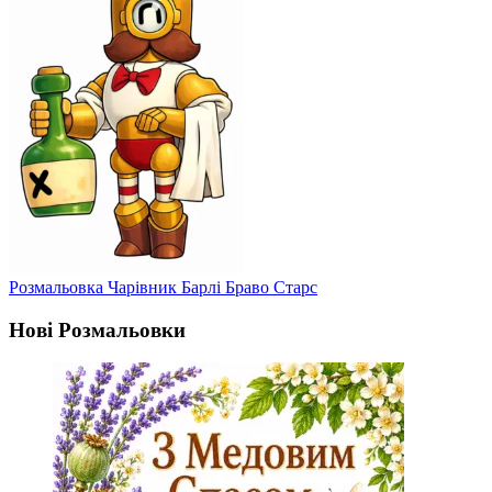
Розмальовка Чарівник Барлі Браво Старс
Нові Розмальовки