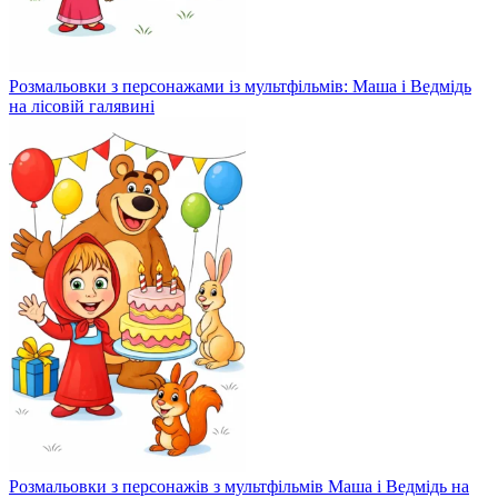
Розмальовки з персонажами із мультфільмів: Маша і Ведмідь
на лісовій галявині
Розмальовки з персонажів з мультфільмів Маша і Ведмідь на