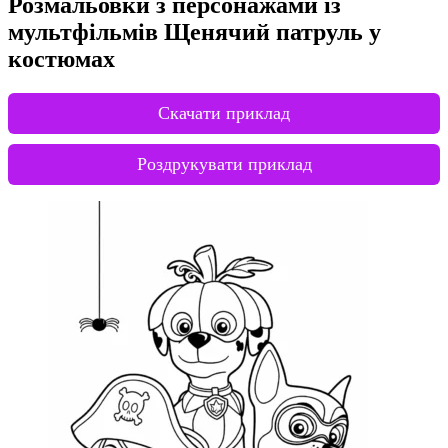
Розмальовки з персонажами із
мультфільмів Щенячий патруль у
костюмах
Скачати приклад
Роздрукувати приклад