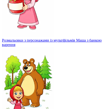
Розмальовки з персонажами із мультфільмів Маша з банкою
варення