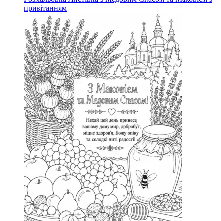
привітанням