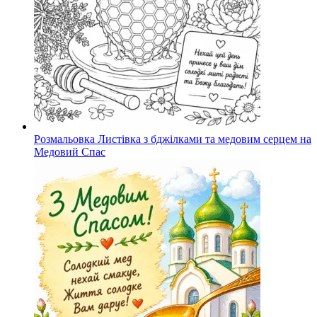
Розмальовка Листівка з бджілками та медовим серцем на
Медовий Спас