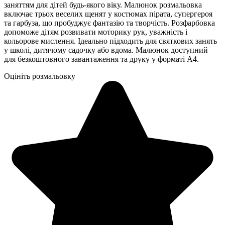
заняттям для дітей будь-якого віку. Малюнок розмальовка
включає трьох веселих щенят у костюмах пірата, супергероя
та гарбуза, що пробуджує фантазію та творчість. Розфарбовка
допоможе дітям розвивати моторику рук, уважність і
кольорове мислення. Ідеально підходить для святкових занять
у школі, дитячому садочку або вдома. Малюнок доступний
для безкоштовного завантаження та друку у форматі А4.
Оцініть розмальовку