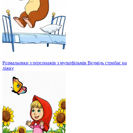
Розмальовки з персонажів з мультфільмів Ведмідь стрибає на
ліжку