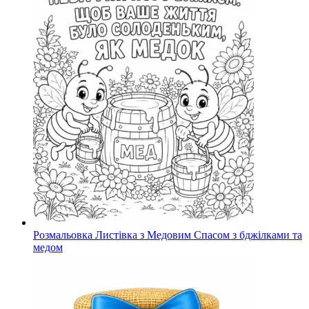
Розмальовка Листівка з Медовим Спасом з бджілками та
медом