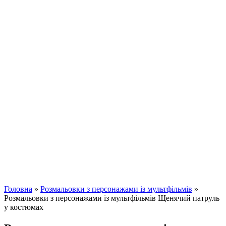
Головна
»
Розмальовки з персонажами із мультфільмів
»
Розмальовки з персонажами із мультфільмів Щенячий патруль
у костюмах