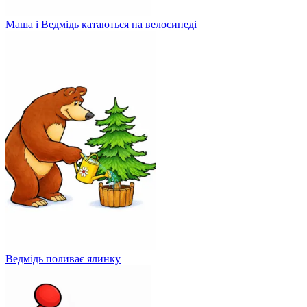
Маша і Ведмідь катаються на велосипеді
Ведмідь поливає ялинку