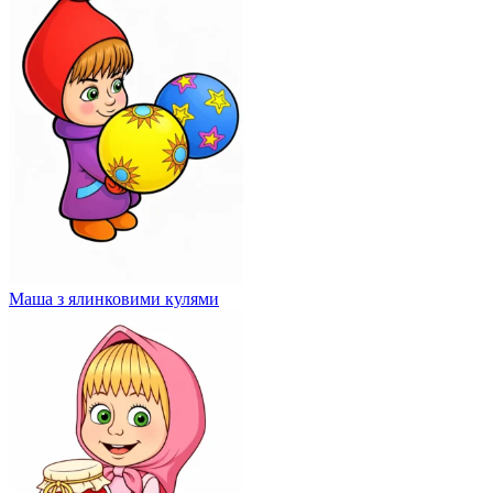
Маша з ялинковими кулями