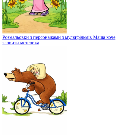
Розмальовки з персонажами з мультфільмів Маша хоче
зловити метелика