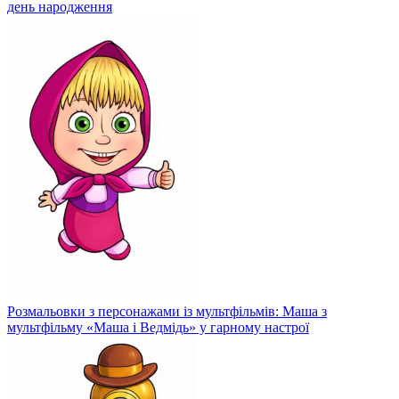
день народження
Розмальовки з персонажами із мультфільмів: Маша з
мультфільму «Маша і Ведмідь» у гарному настрої