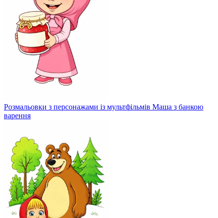
Розмальовки з персонажами із мультфільмів Маша з банкою
варення