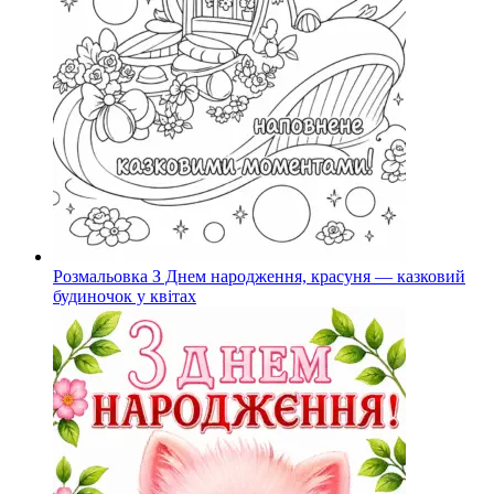
Розмальовка З Днем народження, красуня — казковий
будиночок у квітах