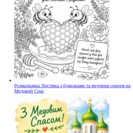
Розмальовка Листівка з бджілками та медовим серцем на
Медовий Спас