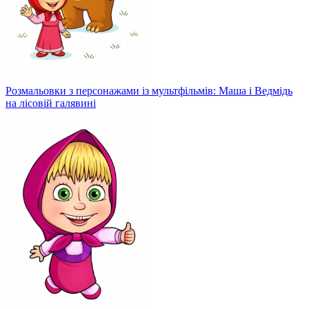
Розмальовки з персонажами із мультфільмів: Маша і Ведмідь
на лісовій галявині