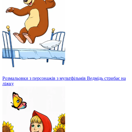
Розмальовки з персонажів з мультфільмів Ведмідь стрибає на
ліжку