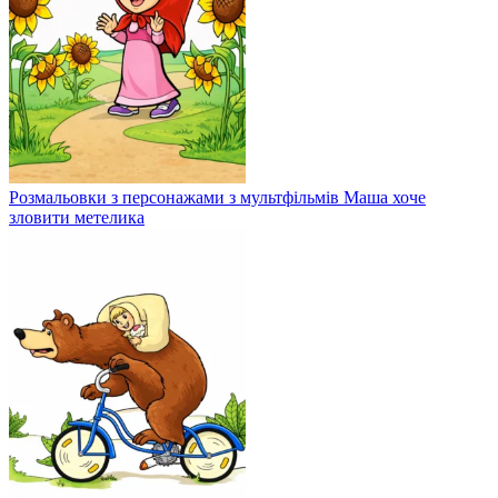
Розмальовки з персонажами з мультфільмів Маша хоче
зловити метелика