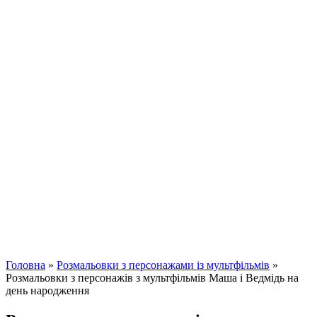
Головна
»
Розмальовки з персонажами із мультфільмів
»
Розмальовки з персонажів з мультфільмів Маша і Ведмідь на
день народження