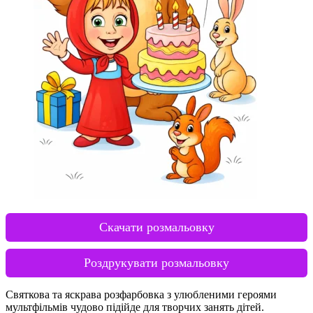
Скачати розмальовку
Роздрукувати розмальовку
Святкова та яскрава розфарбовка з улюбленими героями
мультфільмів чудово підійде для творчих занять дітей.