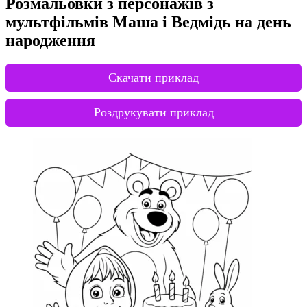
Розмальовки з персонажів з
мультфільмів Маша і Ведмідь на день
народження
Скачати приклад
Роздрукувати приклад