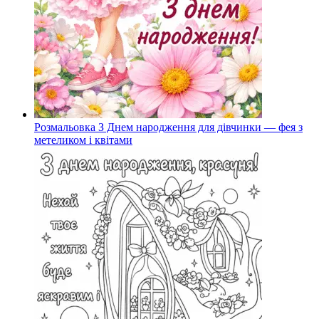
Розмальовка З Днем народження для дівчинки — фея з
метеликом і квітами