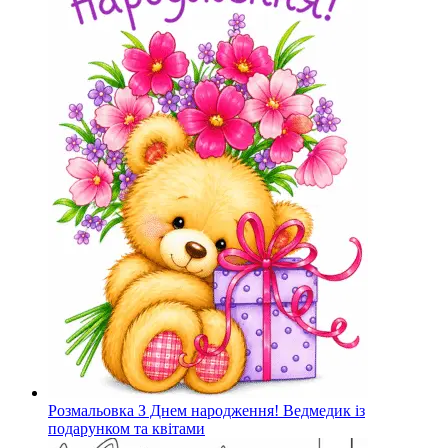
Розмальовка З Днем народження! Ведмедик із
подарунком та квітами