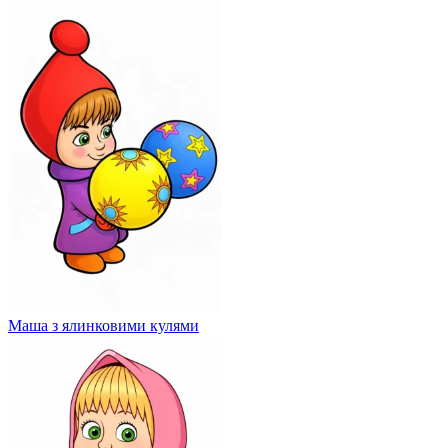
Маша з ялинковими кулями