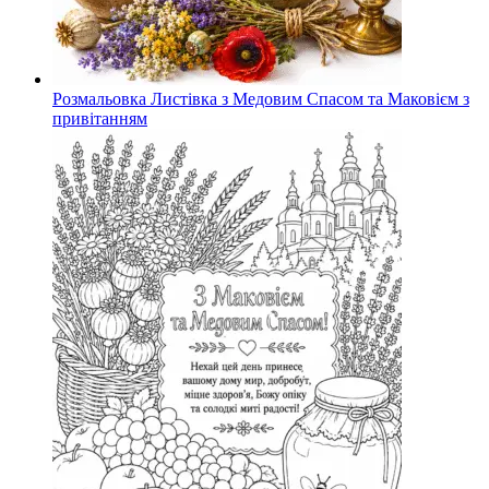
Розмальовка Листівка з Медовим Спасом та Маковієм з
привітанням