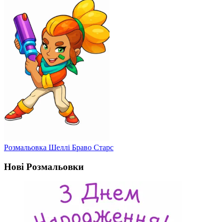
Розмальовка Шеллі Браво Старс
Нові Розмальовки