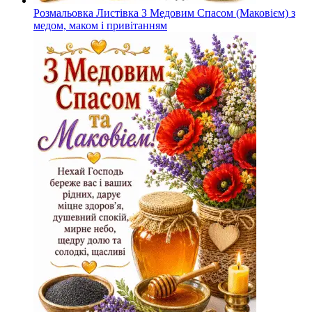
Розмальовка Листівка З Медовим Спасом (Маковієм) з
медом, маком і привітанням