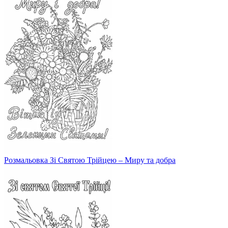
Розмальовка Зі Святою Трійцею – Миру та добра