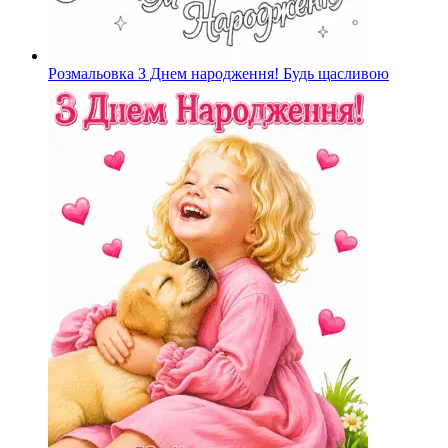
Розмальовка З Днем народження! Будь щасливою