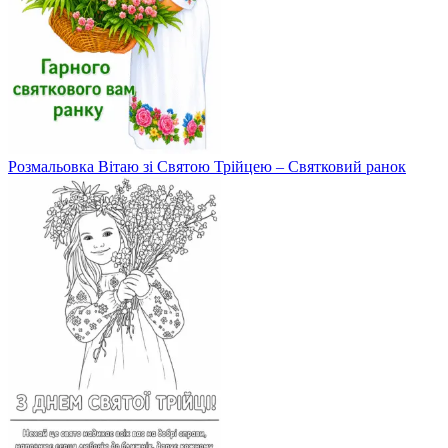
Розмальовка Вітаю зі Святою Трійцею – Святковий ранок