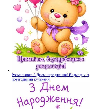
Розмальовка З Днем народження! Ведмедик із
повітряними кульками