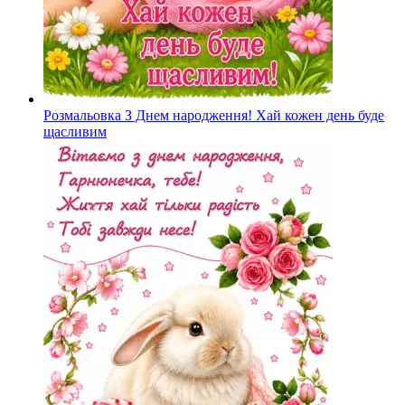
Розмальовка З Днем народження! Хай кожен день буде
щасливим