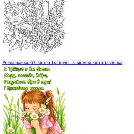
Розмальовка Зі Святою Трійцею – Святкові квіти та свічка