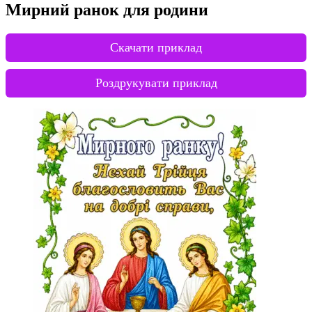
Мирний ранок для родини
Скачати приклад
Роздрукувати приклад