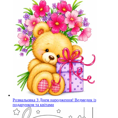
Розмальовка З Днем народження! Ведмедик із
подарунком та квітами