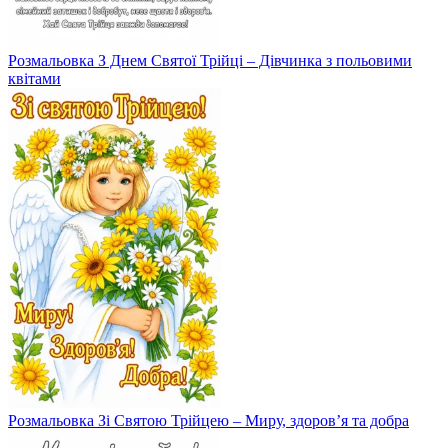
Розмальовка З Днем Святої Трійці – Дівчинка з польовими
квітами
Розмальовка Зі Святою Трійцею – Миру, здоров’я та добра