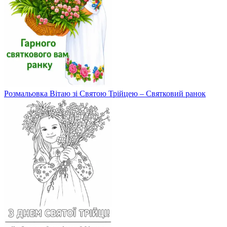
Розмальовка Вітаю зі Святою Трійцею – Святковий ранок