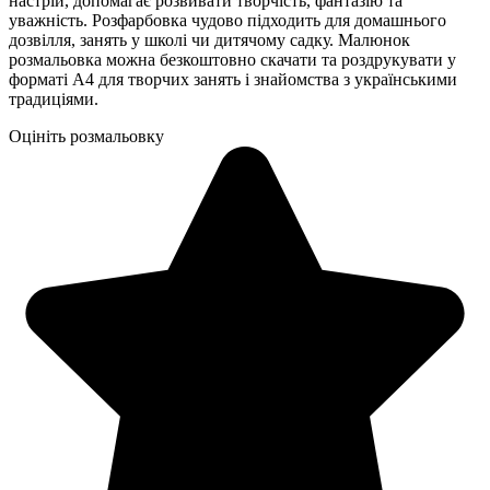
настрій, допомагає розвивати творчість, фантазію та
уважність. Розфарбовка чудово підходить для домашнього
дозвілля, занять у школі чи дитячому садку. Малюнок
розмальовка можна безкоштовно скачати та роздрукувати у
форматі А4 для творчих занять і знайомства з українськими
традиціями.
Оцініть розмальовку