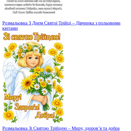
Розмальовка З Днем Святої Трійці – Дівчинка з польовими
квітами
Розмальовка Зі Святою Трійцею – Миру, здоров’я та добра