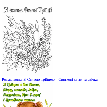
Розмальовка Зі Святою Трійцею – Святкові квіти та свічка