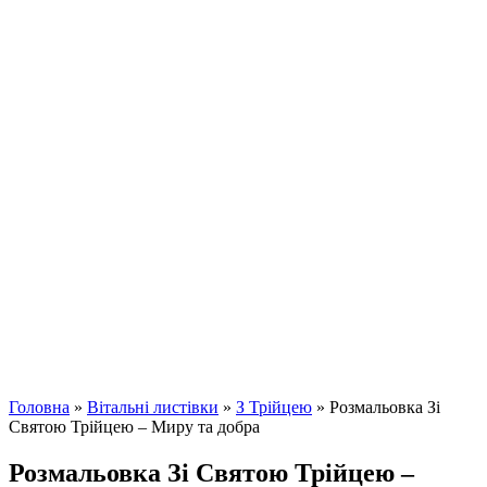
Головна
»
Вітальні листівки
»
З Трійцею
»
Розмальовка Зі
Святою Трійцею – Миру та добра
Розмальовка Зі Святою Трійцею –