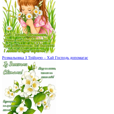
Розмальовка З Трійцею – Хай Господь допомагає