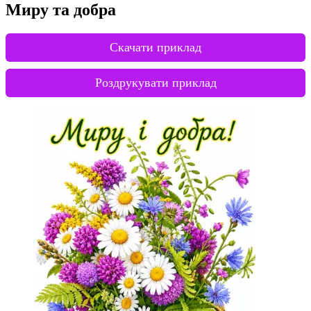
Миру та добра
Скачати приклад
Роздрукувати приклад