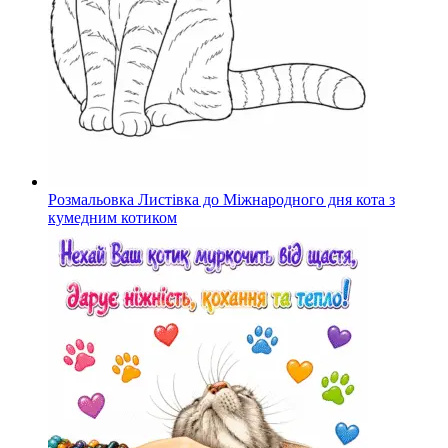
Розмальовка Листівка до Міжнародного дня кота з
кумедним котиком