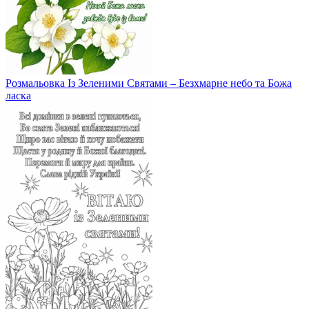
Розмальовка Із Зеленими Святами – Безхмарне небо та Божа
ласка