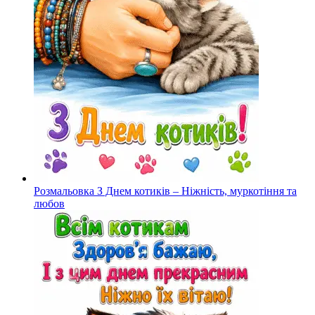
Розмальовка З Днем котиків – Ніжність, муркотіння та
любов