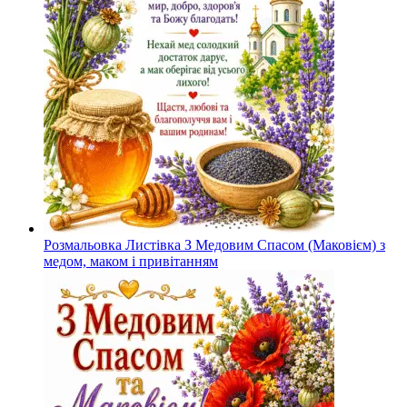
Розмальовка Листівка З Медовим Спасом (Маковієм) з
медом, маком і привітанням