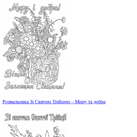
Розмальовка Зі Святою Трійцею – Миру та добра