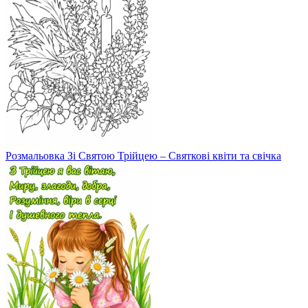
Розмальовка Зі Святою Трійцею – Святкові квіти та свічка