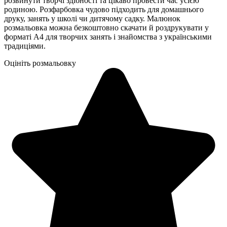
розвинути творчі здібності та цікаво провести час усією
родиною. Розфарбовка чудово підходить для домашнього
друку, занять у школі чи дитячому садку. Малюнок
розмальовка можна безкоштовно скачати й роздрукувати у
форматі А4 для творчих занять і знайомства з українськими
традиціями.
Оцініть розмальовку