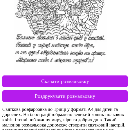
Скачати розмальовку
Роздрукувати розмальовку
Святкова розфарбовка до Трійці у форматі А4 для дітей та
дорослих. На ілюстрації зображено великий кошик польових
квітів і теплі побажання миру, віри та добрих днів. Такий
малюнок розмальовка допоможе створити святковий настрій,