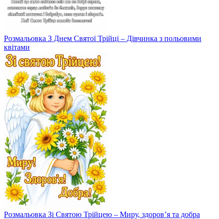
Розмальовка З Днем Святої Трійці – Дівчинка з польовими
квітами
Розмальовка Зі Святою Трійцею – Миру, здоров’я та добра