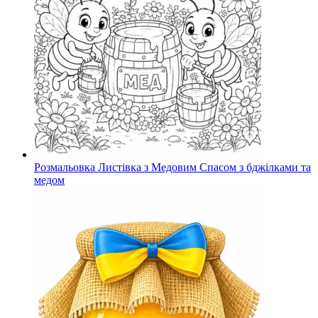
Розмальовка Листівка з Медовим Спасом з бджілками та
медом