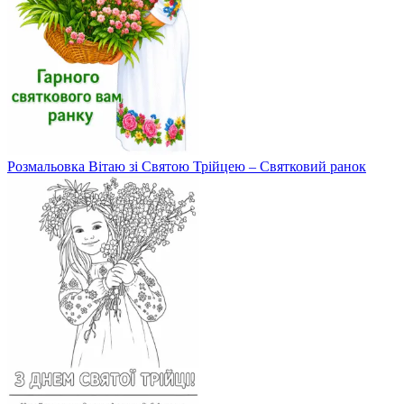
Розмальовка Вітаю зі Святою Трійцею – Святковий ранок