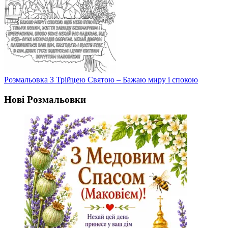
Розмальовка З Трійцею Святою – Бажаю миру і спокою
Нові Розмальовки