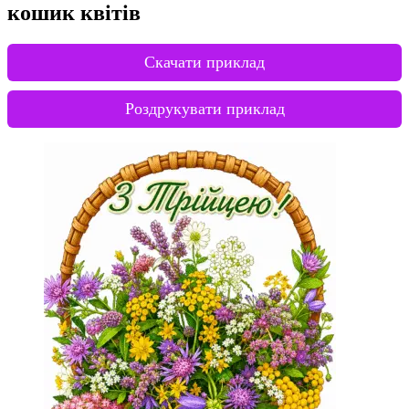
кошик квітів
Скачати приклад
Роздрукувати приклад