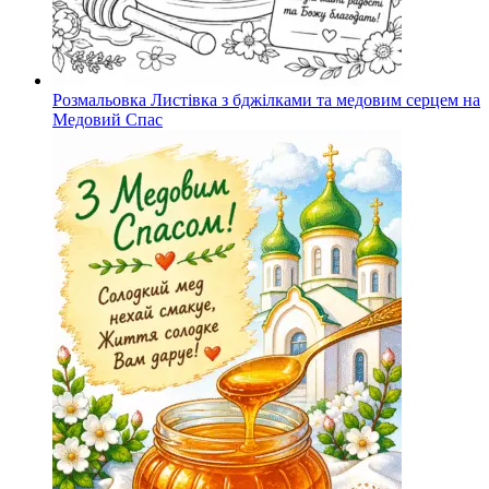
Розмальовка Листівка з бджілками та медовим серцем на
Медовий Спас