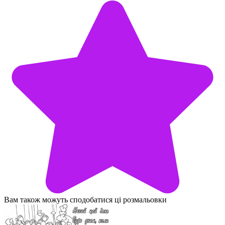
Вам також можуть сподобатися ці розмальовки