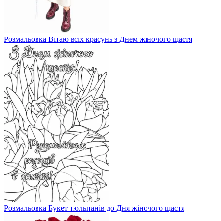
Розмальовка Вітаю всіх красунь з Днем жіночого щастя
Розмальовка Букет тюльпанів до Дня жіночого щастя