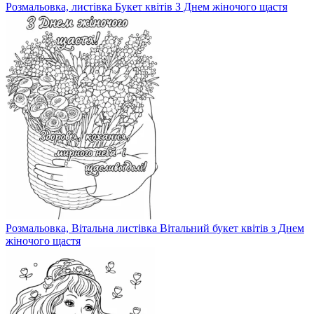
Розмальовка, листівка Букет квітів З Днем жіночого щастя
Розмальовка, Вітальна листівка Вітальний букет квітів з Днем
жіночого щастя