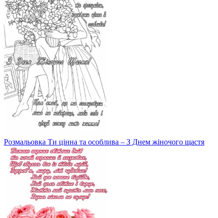
Розмальовка Ти цінна та особлива – З Днем жіночого щастя