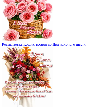
Розмальовка Кошик троянд до Дня жіночого щастя