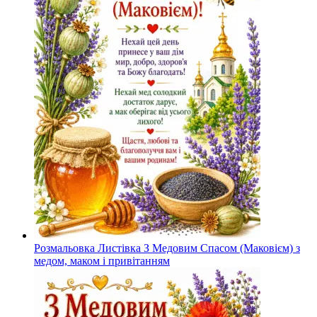
Розмальовка Листівка З Медовим Спасом (Маковієм) з
медом, маком і привітанням