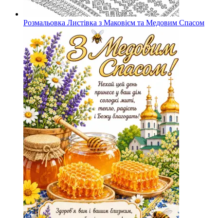
Розмальовка Листівка з Маковієм та Медовим Спасом