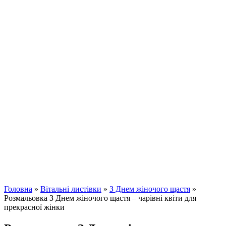
Головна
»
Вітальні листівки
»
З Днем жіночого щастя
»
Розмальовка З Днем жіночого щастя – чарівні квіти для
прекрасної жінки