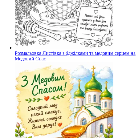
Розмальовка Листівка з бджілками та медовим серцем на
Медовий Спас