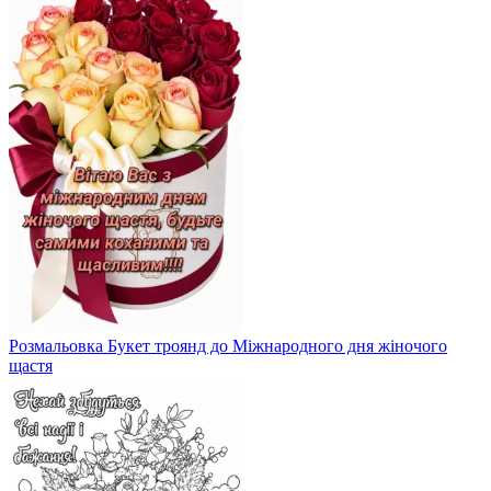
Розмальовка Букет троянд до Міжнародного дня жіночого
щастя