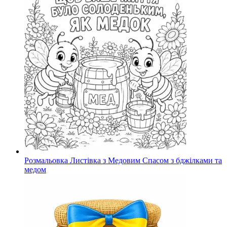
Розмальовка Листівка з Медовим Спасом з бджілками та
медом