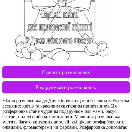
Скачати розмальовку
Роздрукувати розмальовку
Ніжна розмальовка до Дня жіночого щастя із великим букетом
весняних квітів та красивим святковим привітанням. Ця
розфарбовка стане чудовим подарунком для мами, бабусі,
сестри, подруги або коханої жінки. Малюнок розмальовка
містить багато квіткових деталей, які цікаво розфарбовувати
олівцями, фломастерами чи фарбами. Розфарбовка допомагає