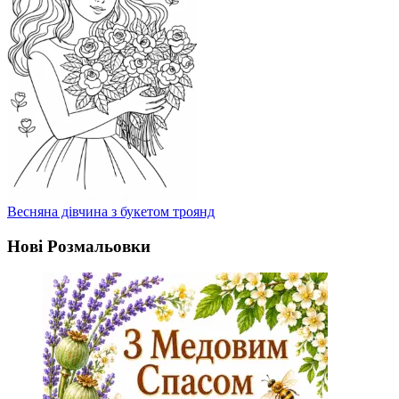
Весняна дівчина з букетом троянд
Нові Розмальовки