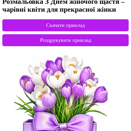
Розмальовка З Днем жіночого щастя –
чарівні квіти для прекрасної жінки
Скачати приклад
Роздрукувати приклад