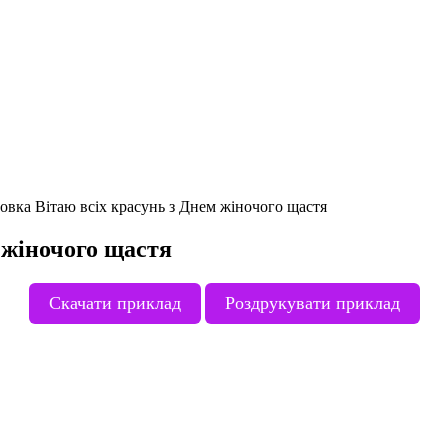
овка Вітаю всіх красунь з Днем жіночого щастя
 жіночого щастя
Скачати приклад
Роздрукувати приклад