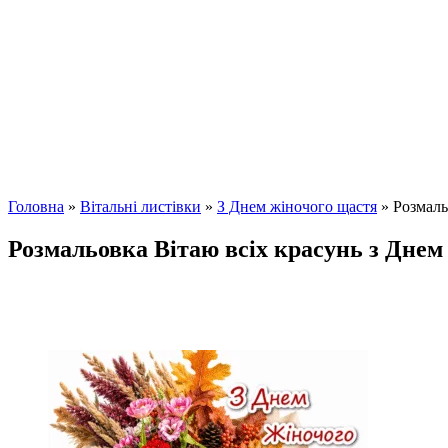
Головна
»
Вітальні листівки
»
З Днем жіночого щастя
»
Розмаль
Розмальовка Вітаю всіх красунь з Днем