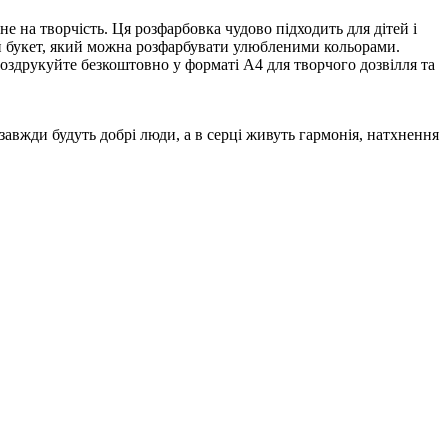
 на творчість. Ця розфарбовка чудово підходить для дітей і
кий букет, який можна розфарбувати улюбленими кольорами.
оздрукуйте безкоштовно у форматі А4 для творчого дозвілля та
вжди будуть добрі люди, а в серці живуть гармонія, натхнення