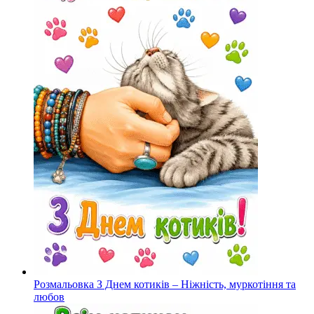
Розмальовка З Днем котиків – Ніжність, муркотіння та
любов