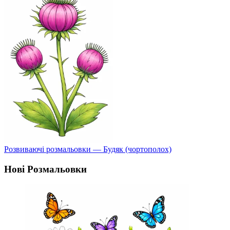
Розвиваючі розмальовки — Будяк (чортополох)
Нові Розмальовки