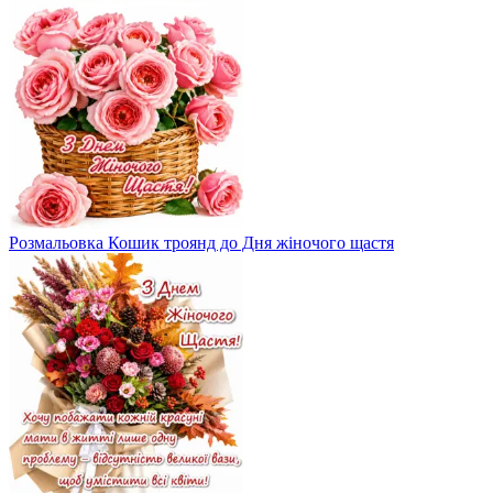
Розмальовка Кошик троянд до Дня жіночого щастя