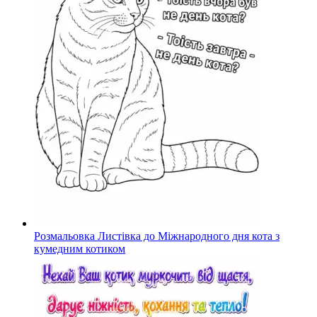
Розмальовка Листівка до Міжнародного дня кота з
кумедним котиком