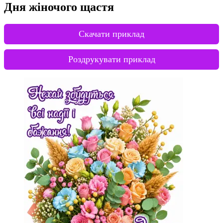
Дня жіночого щастя
Скачати приклад
Роздрукувати приклад