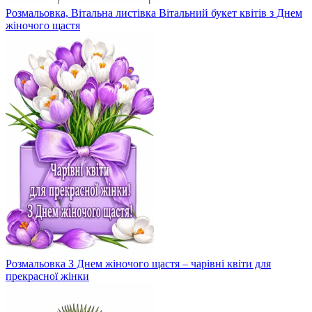
Розмальовка, Вітальна листівка Вітальний букет квітів з Днем
жіночого щастя
Розмальовка З Днем жіночого щастя – чарівні квіти для
прекрасної жінки