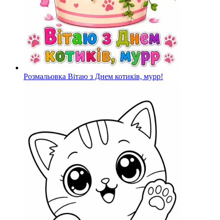
Розмальовка Вітаю з Днем котиків, мурр!