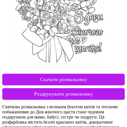
Скачати розмальовку
Роздрукувати розмальовку
Святкова розмальовка з великим букетом квітів та теплими
побажаннями до Дня жіночого щастя стане чудовим
подарунком для мами, бабусі, сестри чи подруги. Ця
розфарбовка містить безліч красивих квітів, декоративне