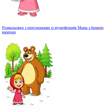
Розмальовки з персонажами із мультфільмів Маша з банкою
варення