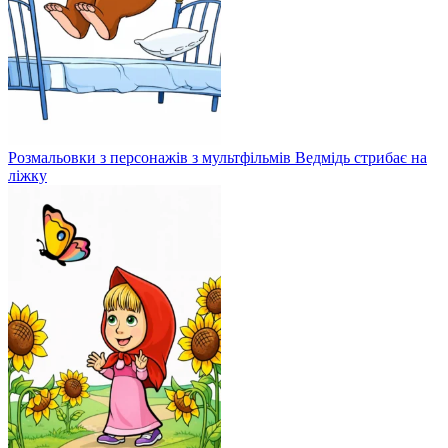
Розмальовки з персонажів з мультфільмів Ведмідь стрибає на
ліжку