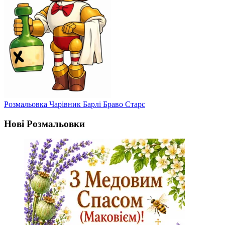
Розмальовка Чарівник Барлі Браво Старс
Нові Розмальовки