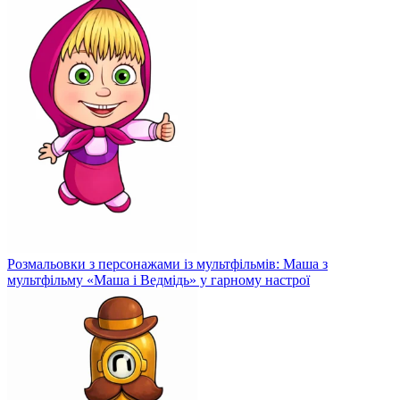
Розмальовки з персонажами із мультфільмів: Маша з
мультфільму «Маша і Ведмідь» у гарному настрої