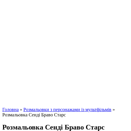
Головна
»
Розмальовки з персонажами із мультфільмів
»
Розмальовка Сенді Браво Старс
Розмальовка Сенді Браво Старс