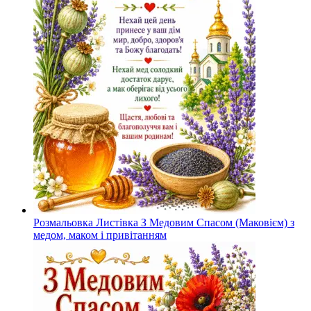
Розмальовка Листівка З Медовим Спасом (Маковієм) з
медом, маком і привітанням