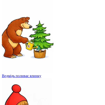
Ведмідь поливає ялинку