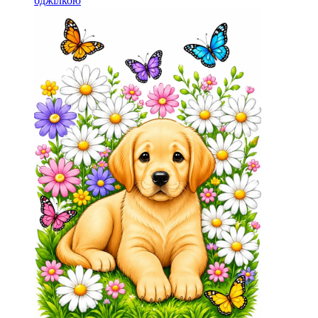
бджілкою