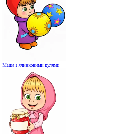
Маша з ялинковими кулями