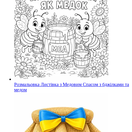
Розмальовка Листівка з Медовим Спасом з бджілками та
медом