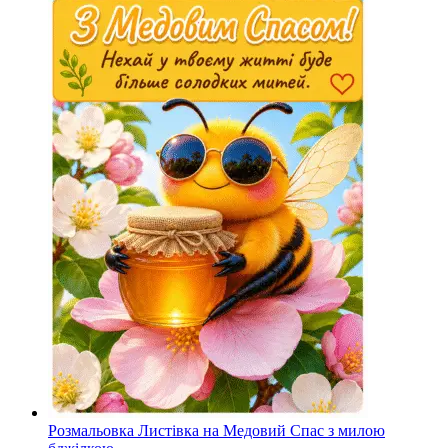
Розмальовка Листівка на Медовий Спас з милою