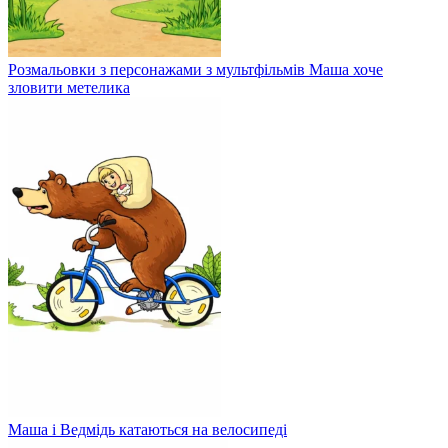
Розмальовки з персонажами з мультфільмів Маша хоче
зловити метелика
Маша і Ведмідь катаються на велосипеді