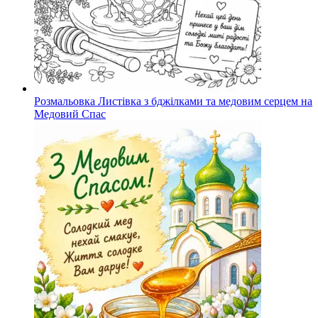
Розмальовка Листівка з бджілками та медовим серцем на
Медовий Спас