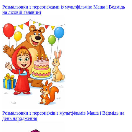
Розмальовки з персонажами із мультфільмів: Маша і Ведмідь
на лісовій галявині
Розмальовки з персонажів з мультфільмів Маша і Ведмідь на
день народження