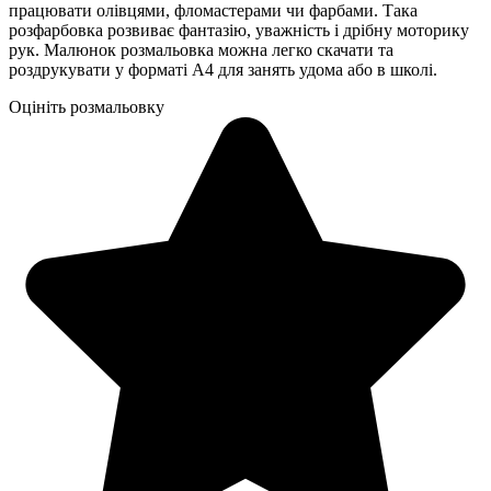
працювати олівцями, фломастерами чи фарбами. Така
розфарбовка розвиває фантазію, уважність і дрібну моторику
рук. Малюнок розмальовка можна легко скачати та
роздрукувати у форматі А4 для занять удома або в школі.
Оцініть розмальовку