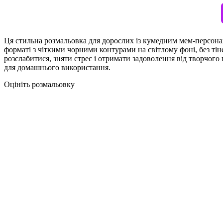
Ця стильна розмальовка для дорослих із кумедним мем-персона
форматі з чіткими чорними контурами на світлому фоні, без ті
розслабитися, зняти стрес і отримати задоволення від творчого
для домашнього використання.
Оцініть розмальовку