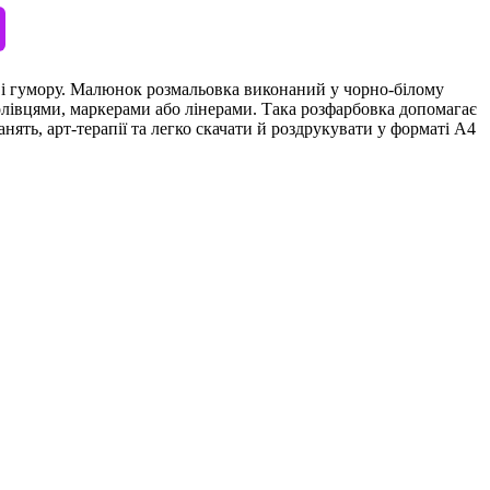
 і гумору. Малюнок розмальовка виконаний у чорно-білому
олівцями, маркерами або лінерами. Така розфарбовка допомагає
нять, арт-терапії та легко скачати й роздрукувати у форматі А4