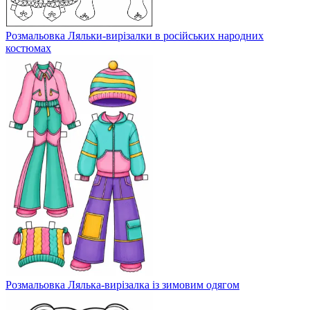
Розмальовка Ляльки-вирізалки в російських народних
костюмах
Розмальовка Лялька-вирізалка із зимовим одягом