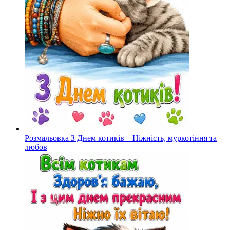
Розмальовка З Днем котиків – Ніжність, муркотіння та
любов