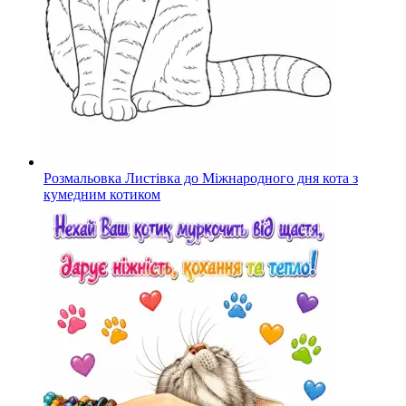
Розмальовка Листівка до Міжнародного дня кота з
кумедним котиком