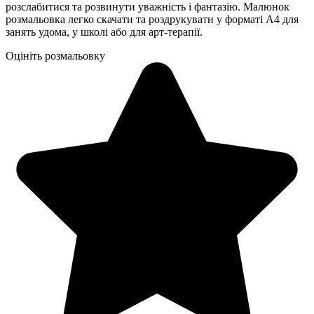
розслабитися та розвинути уважність і фантазію. Малюнок
розмальовка легко скачати та роздрукувати у форматі А4 для
занять удома, у школі або для арт-терапії.
Оцініть розмальовку