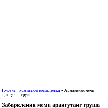
Головна
»
Розвиваючі розмальовки
»
Забарвлення меми
арангутанг груша
Забарвлення меми арангутанг груша