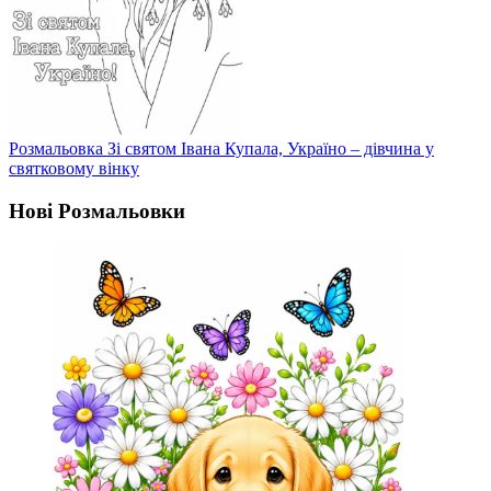
Розмальовка Зі святом Івана Купала, Україно – дівчина у
святковому вінку
Нові Розмальовки