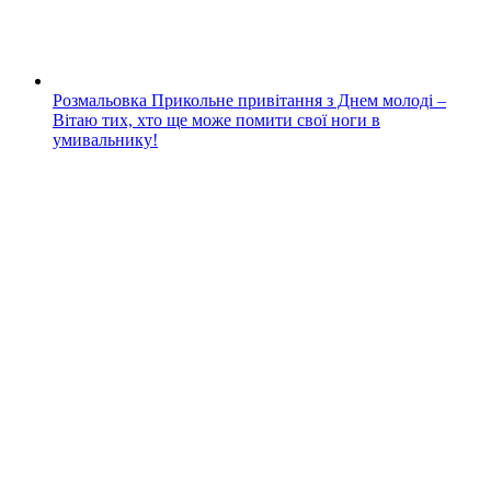
Розмальовка Прикольне привітання з Днем молоді –
Вітаю тих, хто ще може помити свої ноги в
умивальнику!