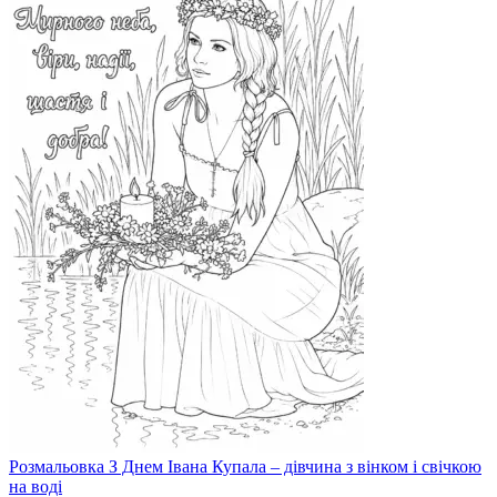
Розмальовка З Днем Івана Купала – дівчина з вінком і свічкою
на воді