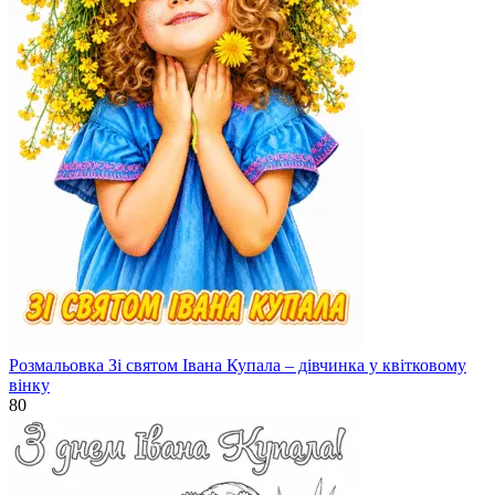
Розмальовка Зі святом Івана Купала – дівчинка у квітковому
вінку
80