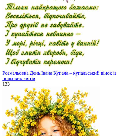
Розмальовка День Івана Купала – купальський вінок із
польових квітів
133