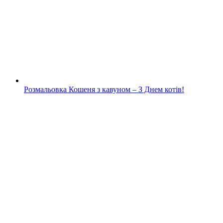
Розмальовка Кошеня з кавуном – З Днем котів!