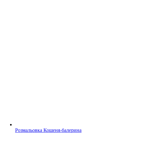
Розмальовка Кошеня-балерина