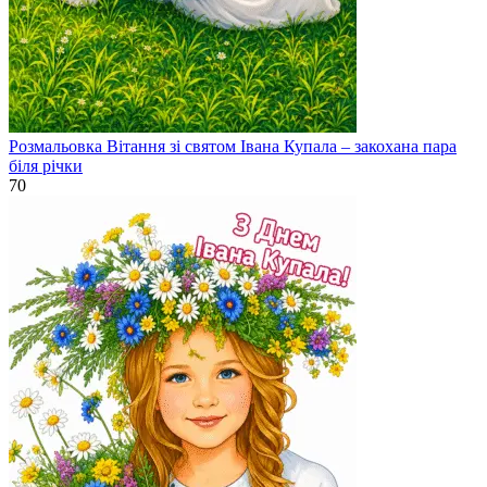
Розмальовка Вітання зі святом Івана Купала – закохана пара
біля річки
70