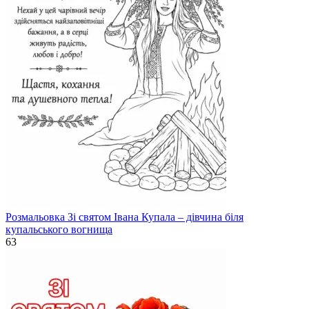
Розмальовка Зі святом Івана Купала – дівчина біля
купальського вогнища
63