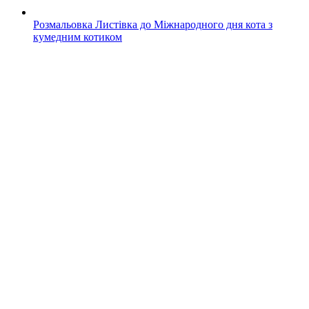
Розмальовка Листівка до Міжнародного дня кота з
кумедним котиком