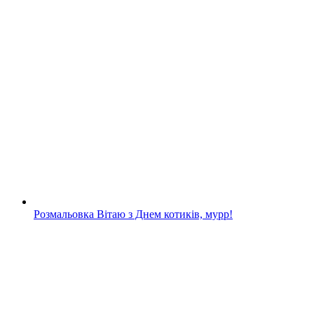
Розмальовка Вітаю з Днем котиків, мурр!