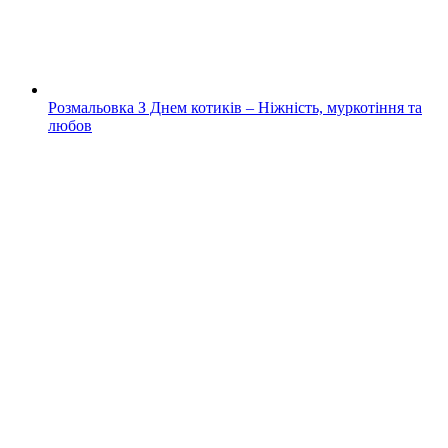
Розмальовка З Днем котиків – Ніжність, муркотіння та
любов