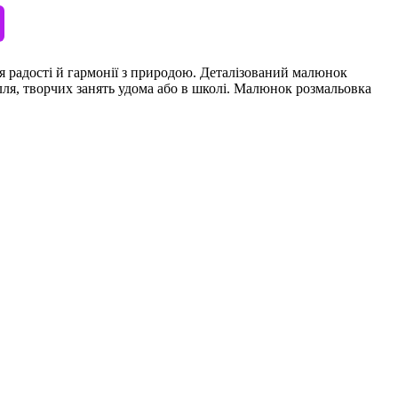
тя радості й гармонії з природою. Деталізований малюнок
лля, творчих занять удома або в школі. Малюнок розмальовка