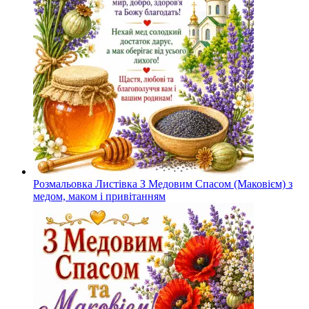
Розмальовка Листівка З Медовим Спасом (Маковієм) з
медом, маком і привітанням