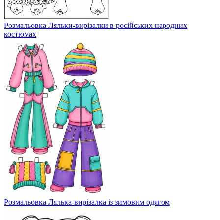
Розмальовка Ляльки-вирізалки в російських народних
костюмах
Розмальовка Лялька-вирізалка із зимовим одягом