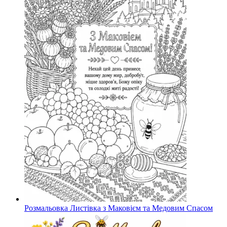
Розмальовка Листівка з Маковієм та Медовим Спасом