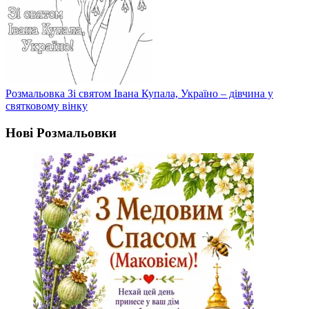
Розмальовка Зі святом Івана Купала, Україно – дівчина у
святковому вінку
Нові Розмальовки