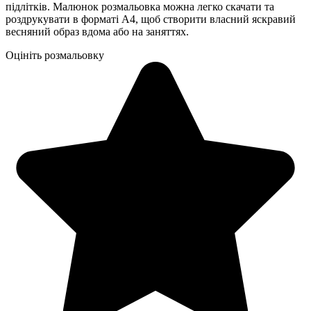
підлітків. Малюнок розмальовка можна легко скачати та
роздрукувати в форматі А4, щоб створити власний яскравий
весняний образ вдома або на заняттях.
Оцініть розмальовку