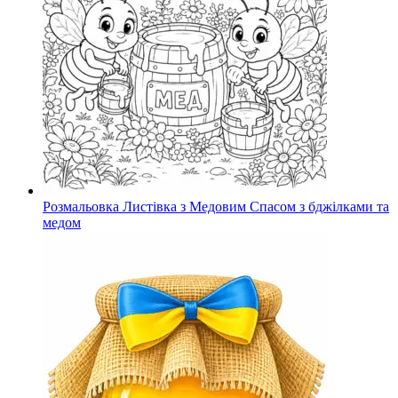
Розмальовка Листівка з Медовим Спасом з бджілками та
медом