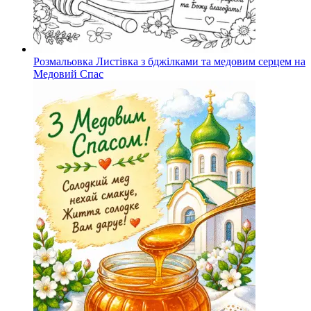
Розмальовка Листівка з бджілками та медовим серцем на
Медовий Спас