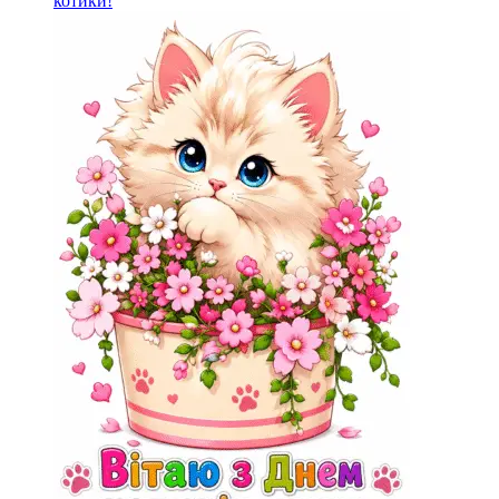
котики!