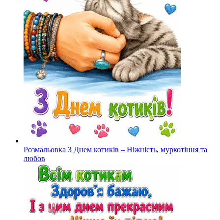
Розмальовка З Днем котиків – Ніжність, муркотіння та
любов