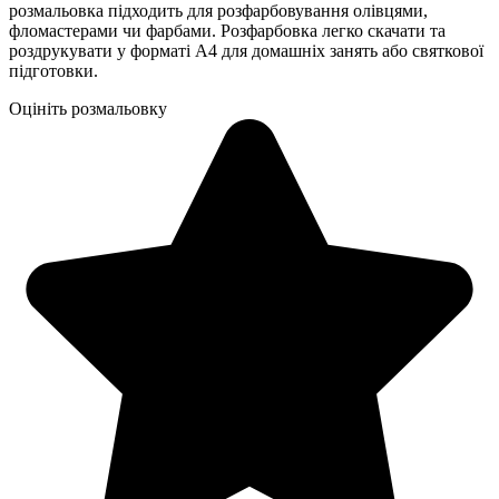
розмальовка підходить для розфарбовування олівцями,
фломастерами чи фарбами. Розфарбовка легко скачати та
роздрукувати у форматі А4 для домашніх занять або святкової
підготовки.
Оцініть розмальовку