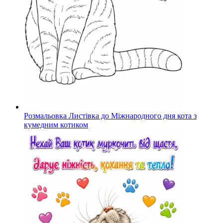
Розмальовка Листівка до Міжнародного дня кота з
кумедним котиком