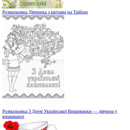
Розмальовка Дівчинка з квітами на Трійцю
Розмальовка З Днем Української Вишиванки — дівчина у
вишиванці