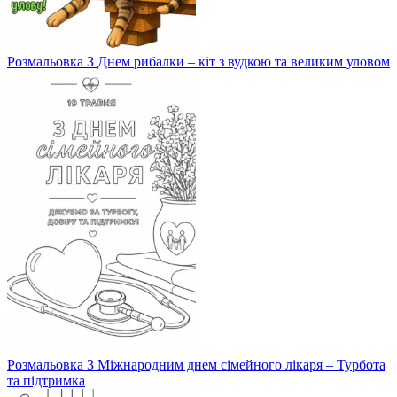
Розмальовка З Днем рибалки – кіт з вудкою та великим уловом
Розмальовка З Міжнародним днем сімейного лікаря – Турбота
та підтримка