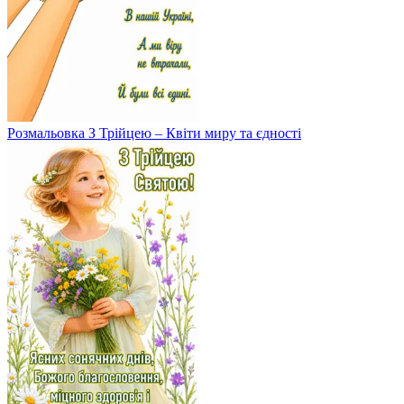
Розмальовка З Трійцею – Квіти миру та єдності