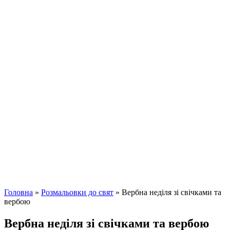
Головна
»
Розмальовки до свят
»
Вербна неділя зі свічками та
вербою
Вербна неділя зі свічками та вербою