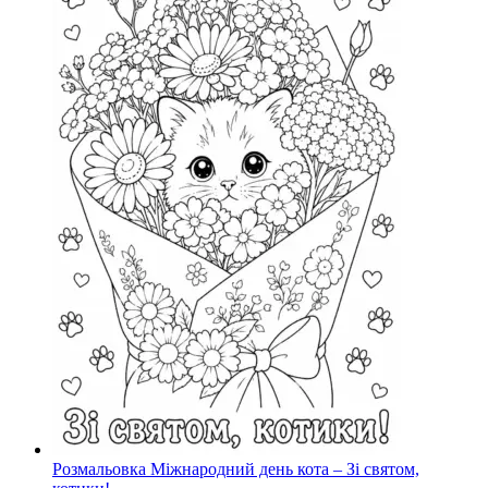
Розмальовка Міжнародний день кота – Зі святом,