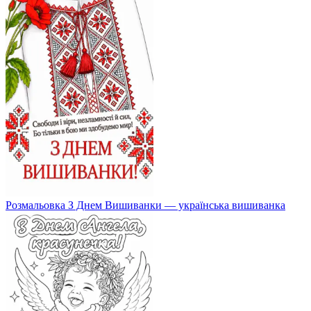
Розмальовка З Днем Вишиванки — українська вишиванка