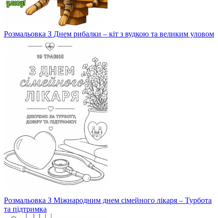
Розмальовка З Днем рибалки – кіт з вудкою та великим уловом
Розмальовка З Міжнародним днем сімейного лікаря – Турбота
та підтримка