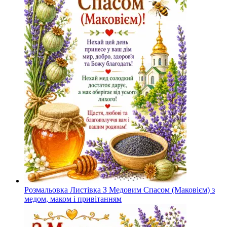
Розмальовка Листівка З Медовим Спасом (Маковієм) з
медом, маком і привітанням