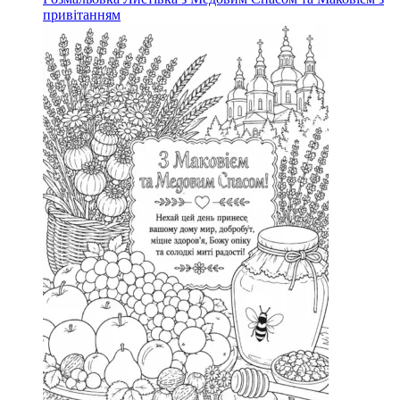
привітанням