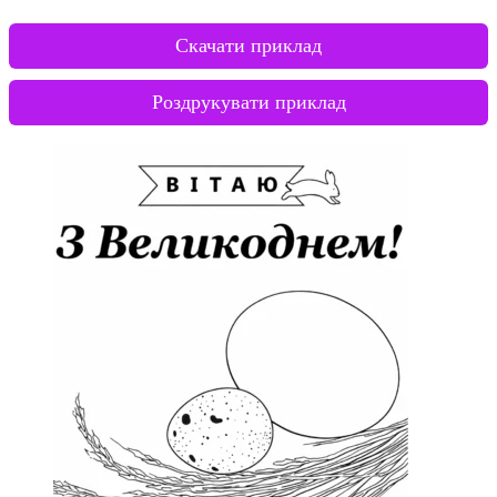
Скачати приклад
Роздрукувати приклад