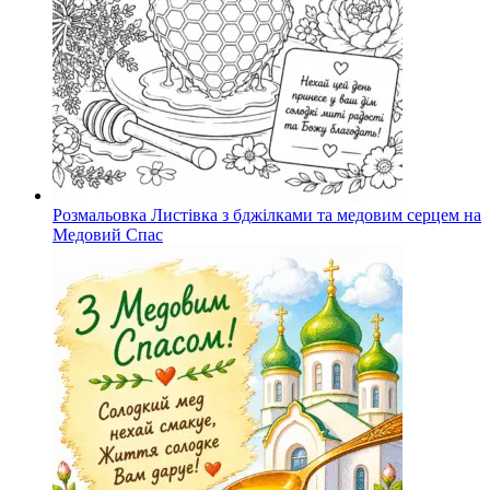
Розмальовка Листівка з бджілками та медовим серцем на
Медовий Спас