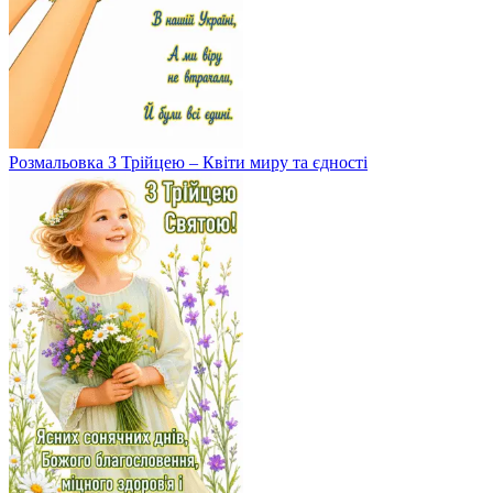
Розмальовка З Трійцею – Квіти миру та єдності