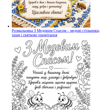
Розмальовка З Медовим Спасом – медові стільники,
храм і святкове привітання