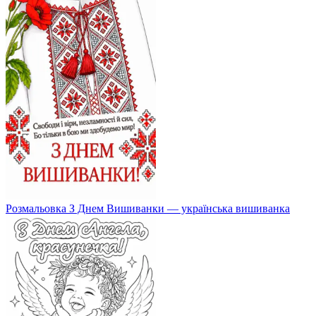
Розмальовка З Днем Вишиванки — українська вишиванка