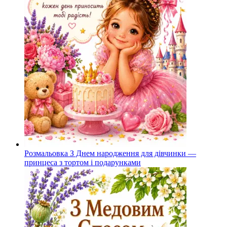
Розмальовка З Днем народження для дівчинки —
принцеса з тортом і подарунками