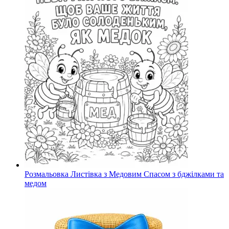
Розмальовка Листівка з Медовим Спасом з бджілками та
медом