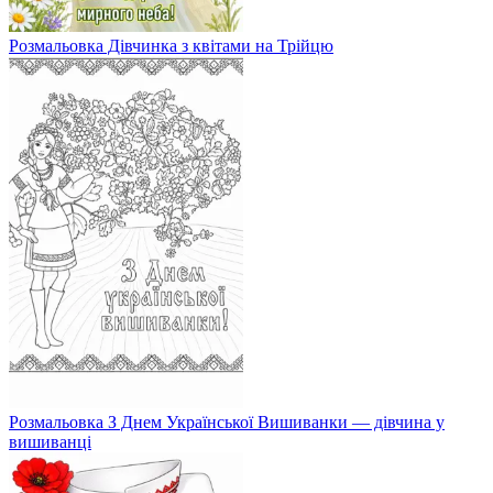
Розмальовка Дівчинка з квітами на Трійцю
Розмальовка З Днем Української Вишиванки — дівчина у
вишиванці