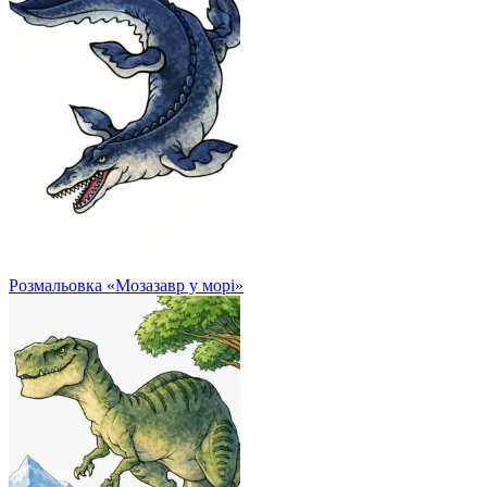
Розмальовка «Мозазавр у морі»