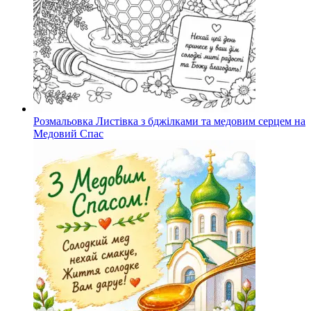
Розмальовка Листівка з бджілками та медовим серцем на
Медовий Спас