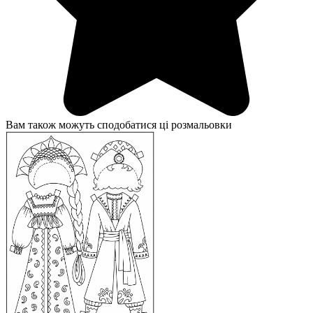
Вам також можуть сподобатися ці розмальовки