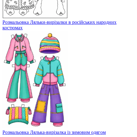
Розмальовка Ляльки-вирізалки в російських народних
костюмах
Розмальовка Лялька-вирізалка із зимовим одягом