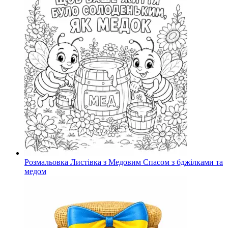
Розмальовка Листівка з Медовим Спасом з бджілками та
медом