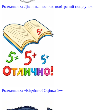
Розмальовка Дівчинка посилає повітряний поцілунок
Розмальовка «Відмінно! Оцінка 5+»