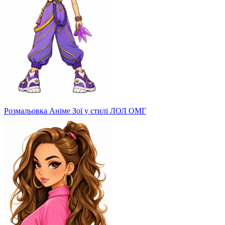
Розмальовка Аніме Зої у стилі ЛОЛ ОМГ