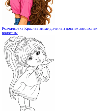
Розмальовка Красива аніме дівчина з довгим хвилястим
волоссям