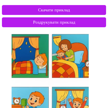
Скачати приклад
Роздрукувати приклад