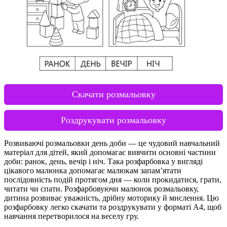
Скачати розмальовку
Роздрукувати розмальовку
Розвиваючі розмальовки день доби — це чудовий навчальний
матеріал для дітей, який допомагає вивчити основні частини
доби: ранок, день, вечір і ніч. Така розфарбовка у вигляді
цікавого малюнка допомагає малюкам запам’ятати
послідовність подій протягом дня — коли прокидатися, грати,
читати чи спати. Розфарбовуючи малюнок розмальовку,
дитина розвиває уважність, дрібну моторику й мислення. Цю
розфарбовку легко скачати та роздрукувати у форматі А4, щоб
навчання перетворилося на веселу гру.