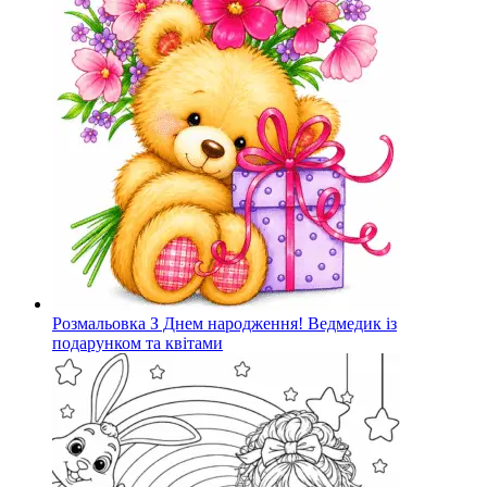
Розмальовка З Днем народження! Ведмедик із
подарунком та квітами