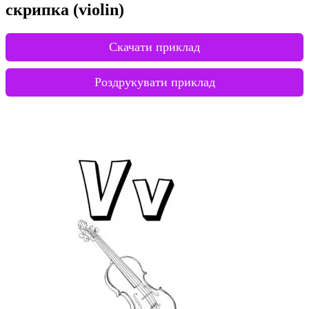
скрипка (violin)
Скачати приклад
Роздрукувати приклад