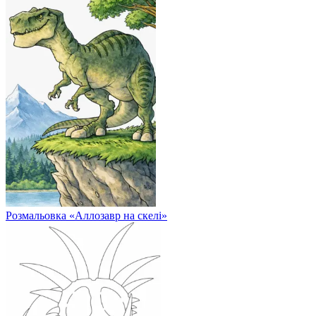
Розмальовка «Аллозавр на скелі»