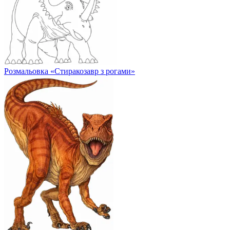
Розмальовка «Стиракозавр з рогами»