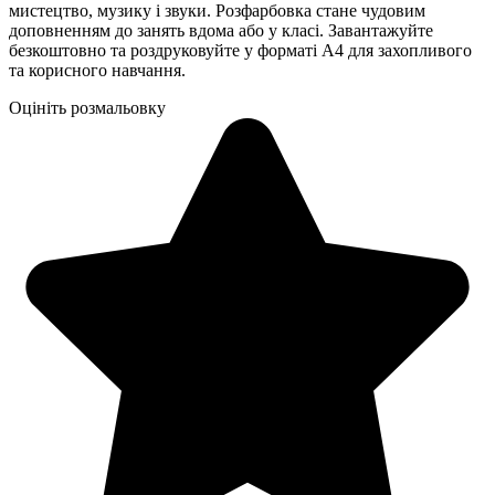
мистецтво, музику і звуки. Розфарбовка стане чудовим
доповненням до занять вдома або у класі. Завантажуйте
безкоштовно та роздруковуйте у форматі А4 для захопливого
та корисного навчання.
Оцініть розмальовку