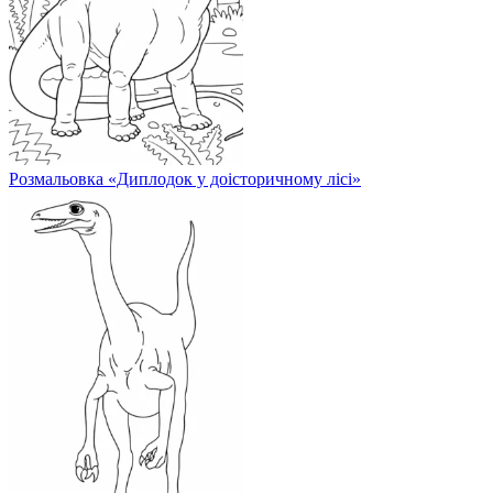
Розмальовка «Диплодок у доісторичному лісі»