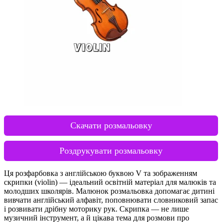
Скачати розмальовку
Роздрукувати розмальовку
Ця розфарбовка з англійською буквою V та зображенням
скрипки (violin) — ідеальний освітній матеріал для малюків та
молодших школярів. Малюнок розмальовка допомагає дитині
вивчати англійський алфавіт, поповнювати словниковий запас
і розвивати дрібну моторику рук. Скрипка — не лише
музичний інструмент, а й цікава тема для розмови про