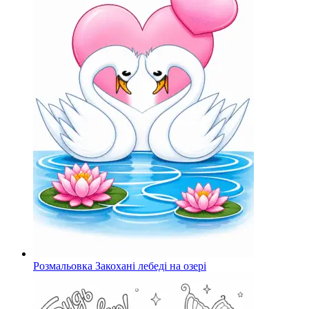
Розмальовка Закохані лебеді на озері