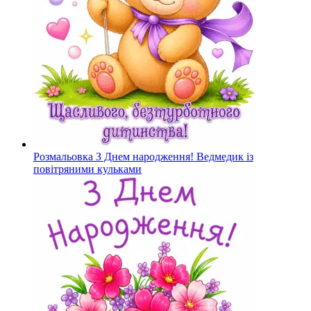
Розмальовка З Днем народження! Ведмедик із
повітряними кульками