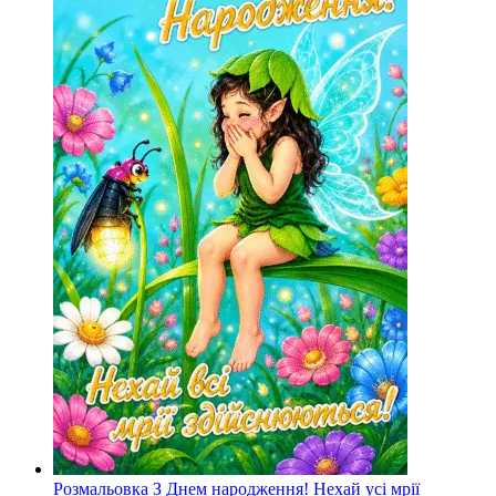
Розмальовка З Днем народження! Нехай усі мрії