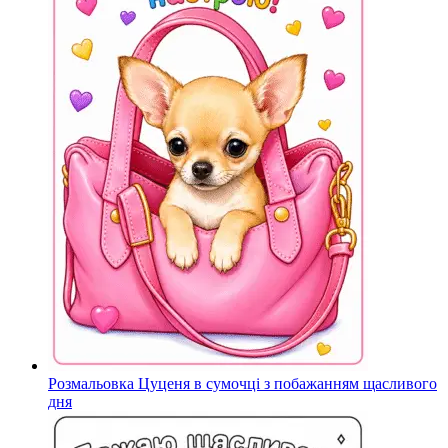
Розмальовка Цуценя в сумочці з побажанням щасливого
дня