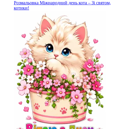
Розмальовка Міжнародний день кота – Зі святом,
котики!