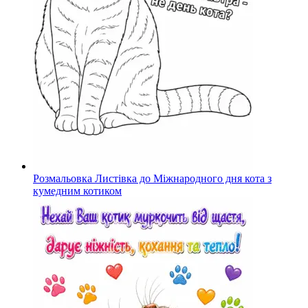
Розмальовка Листівка до Міжнародного дня кота з
кумедним котиком