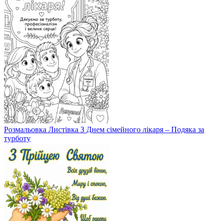
Розмальовка Листівка З Днем сімейного лікаря – Подяка за
турботу