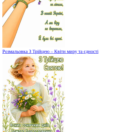
Розмальовка З Трійцею – Квіти миру та єдності