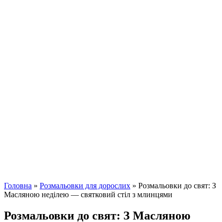
Головна
»
Розмальовки для дорослих
»
Розмальовки до свят: З
Масляною неділею — святковий стіл з млинцями
Розмальовки до свят: З Масляною