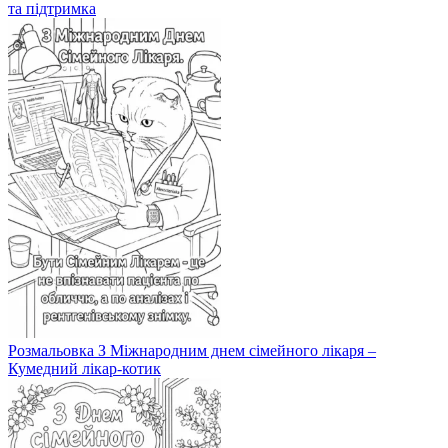
та підтримка
Розмальовка З Міжнародним днем сімейного лікаря –
Кумедний лікар-котик