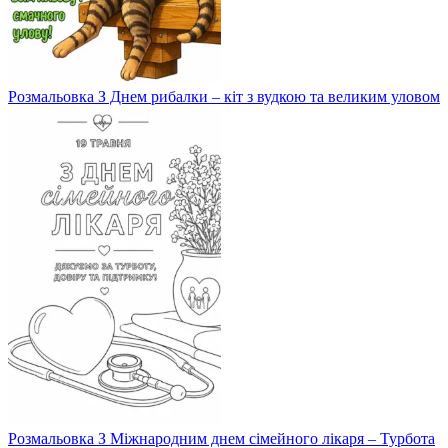
Розмальовка З Днем рибалки – кіт з вудкою та великим уловом
Розмальовка З Міжнародним днем сімейного лікаря – Турбота