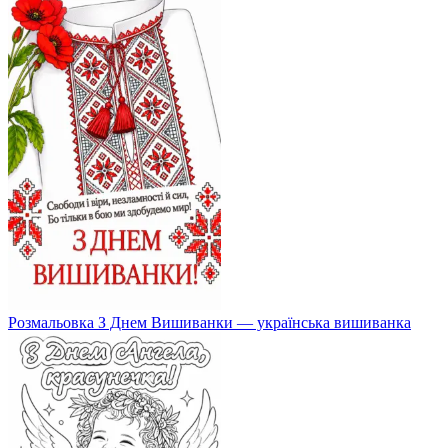
Розмальовка З Днем Вишиванки — українська вишиванка