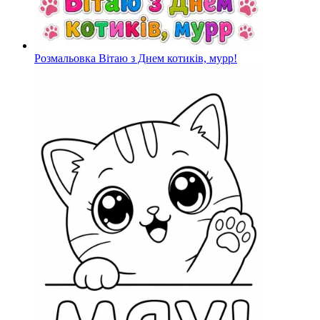
Розмальовка Вітаю з Днем котиків, мурр!