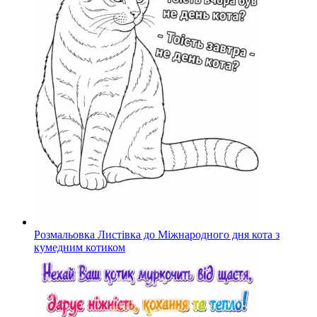
Розмальовка Листівка до Міжнародного дня кота з
кумедним котиком