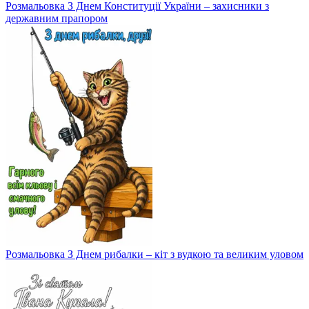
Розмальовка З Днем Конституції України – захисники з
державним прапором
Розмальовка З Днем рибалки – кіт з вудкою та великим уловом