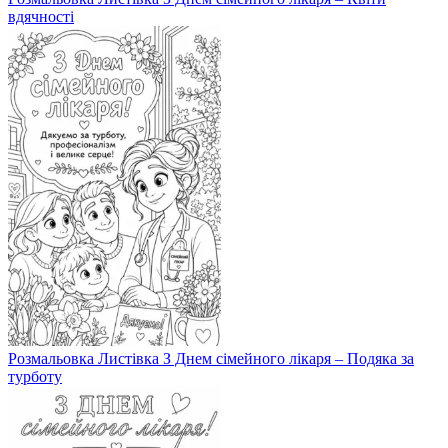
вдячності
Розмальовка Листівка З Днем сімейного лікаря – Подяка за
турботу