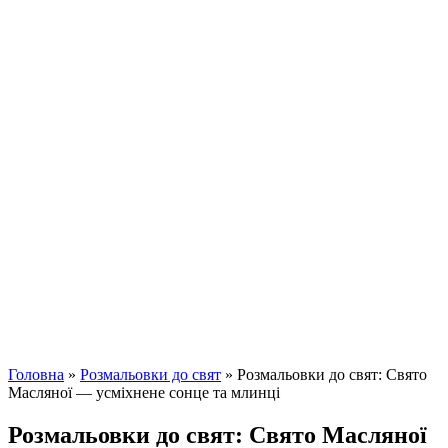
Головна
»
Розмальовки до свят
»
Розмальовки до свят: Свято
Масляної — усміхнене сонце та млинці
Розмальовки до свят: Свято Масляної