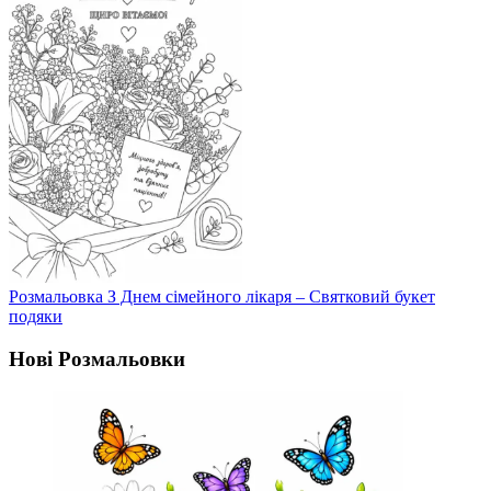
Розмальовка З Днем сімейного лікаря – Святковий букет
подяки
Нові Розмальовки