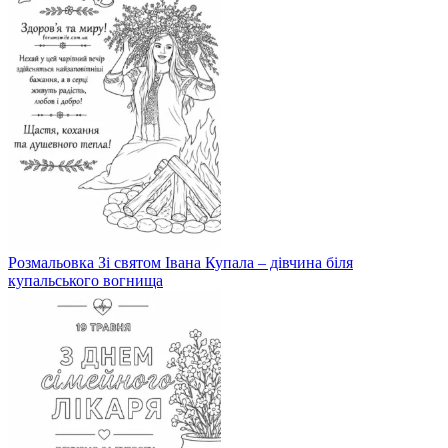
Розмальовка Зі святом Івана Купала – дівчина біля
купальського вогнища