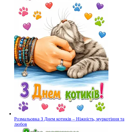
Розмальовка З Днем котиків – Ніжність, муркотіння та
любов