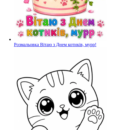
Розмальовка Вітаю з Днем котиків, мурр!