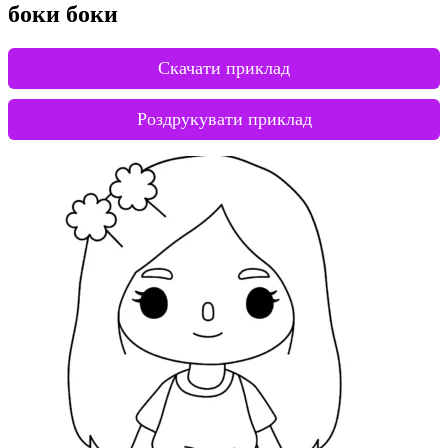
боки боки
Скачати приклад
Роздрукувати приклад