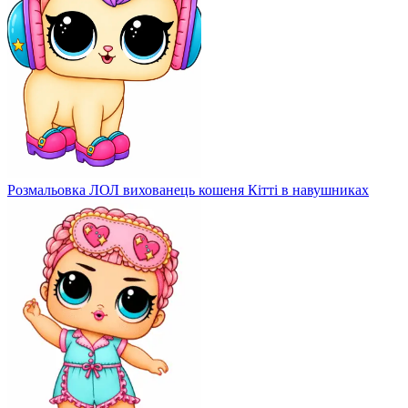
Розмальовка ЛОЛ вихованець кошеня Кітті в навушниках