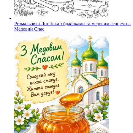
Розмальовка Листівка з бджілками та медовим серцем на
Медовий Спас