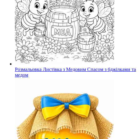
Розмальовка Листівка з Медовим Спасом з бджілками та
медом