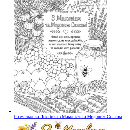
Розмальовка Листівка з Маковієм та Медовим Спасом