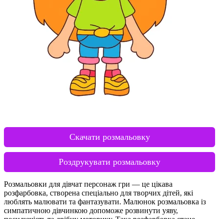
Скачати розмальовку
Роздрукувати розмальовку
Розмальовки для дівчат персонаж гри — це цікава
розфарбовка, створена спеціально для творчих дітей, які
люблять малювати та фантазувати. Малюнок розмальовка із
симпатичною дівчинкою допоможе розвинути уяву,