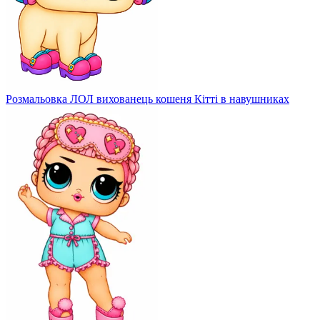
Розмальовка ЛОЛ вихованець кошеня Кітті в навушниках