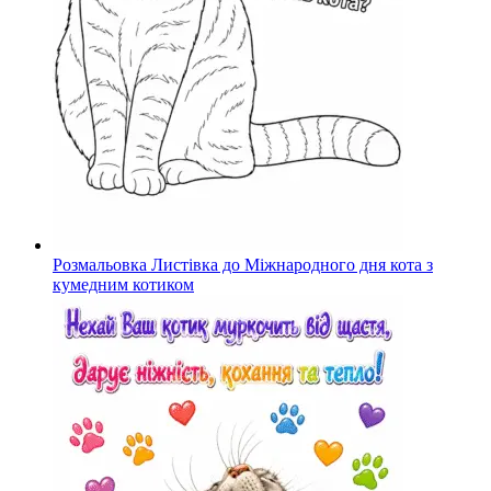
Розмальовка Листівка до Міжнародного дня кота з
кумедним котиком