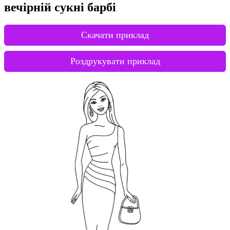
вечірній сукні барбі
Скачати приклад
Роздрукувати приклад