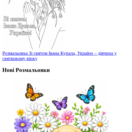
Розмальовка Зі святом Івана Купала, Україно – дівчина у
святковому вінку
Нові Розмальовки