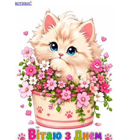
котики!