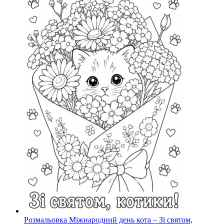
Розмальовка Міжнародний день кота – Зі святом,