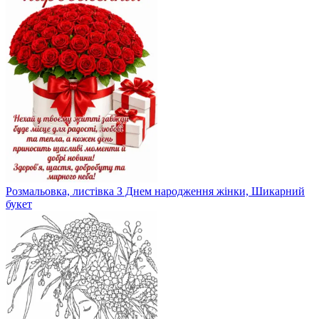
Розмальовка, листівка З Днем народження жінки, Шикарний
букет