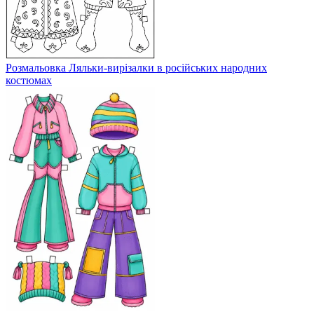
Розмальовка Ляльки-вирізалки в російських народних
костюмах