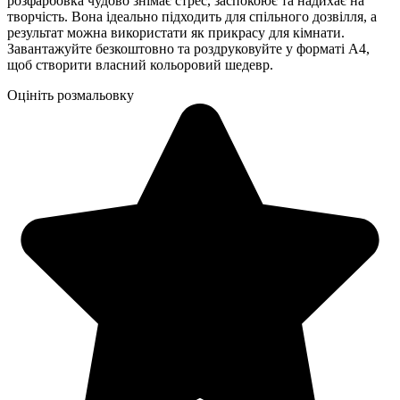
розфарбовка чудово знімає стрес, заспокоює та надихає на
творчість. Вона ідеально підходить для спільного дозвілля, а
результат можна використати як прикрасу для кімнати.
Завантажуйте безкоштовно та роздруковуйте у форматі А4,
щоб створити власний кольоровий шедевр.
Оцініть розмальовку