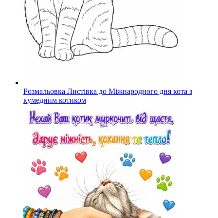
Розмальовка Листівка до Міжнародного дня кота з
кумедним котиком