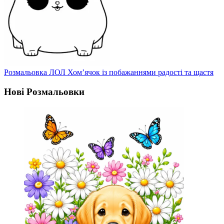
Розмальовка ЛОЛ Хом’ячок із побажаннями радості та щастя
Нові Розмальовки