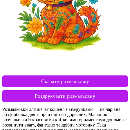
Скачати розмальовку
Роздрукувати розмальовку
Розмальовки для дівчат кошеня з візерунками — це чарівна
розфарбовка для творчих дітей і дорослих. Малюнок
розмальовка із красивими квітковими орнаментами допоможе
розвинути увагу, фантазію та дрібну моторику. Така