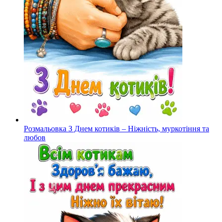
Розмальовка З Днем котиків – Ніжність, муркотіння та
любов