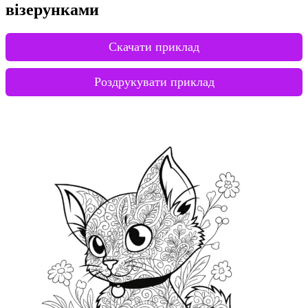
візерунками
Скачати приклад
Роздрукувати приклад