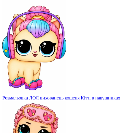
Розмальовка ЛОЛ вихованець кошеня Кітті в навушниках