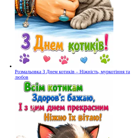
Розмальовка З Днем котиків – Ніжність, муркотіння та
любов