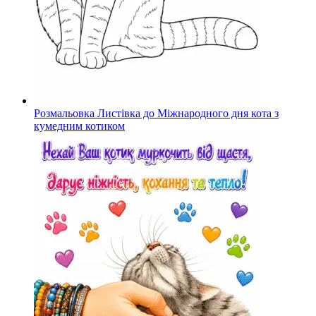
Розмальовка Листівка до Міжнародного дня кота з
кумедним котиком