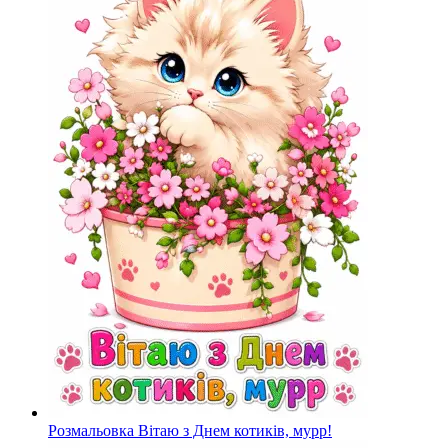
Розмальовка Вітаю з Днем котиків, мурр!