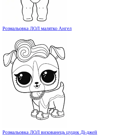
Розмальовка ЛОЛ малятко Ангел
Розмальовка ЛОЛ вихованець цуцик Ді-джей