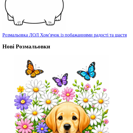
Розмальовка ЛОЛ Хом’ячок із побажаннями радості та щастя
Нові Розмальовки