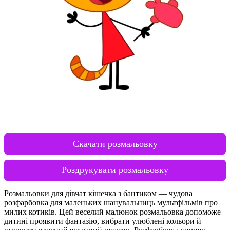
Скачати розмальовку
Роздрукувати розмальовку
Розмальовки для дівчат кішечка з бантиком — чудова
розфарбовка для маленьких шанувальниць мультфільмів про
милих котиків. Цей веселий малюнок розмальовка допоможе
дитині проявити фантазію, вибрати улюблені кольори й