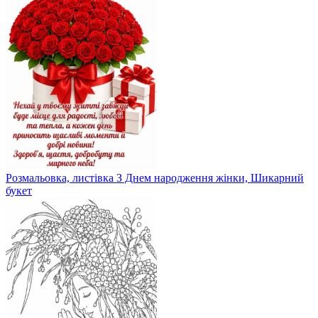
Розмальовка, листівка З Днем народження жінки, Шикарний
букет