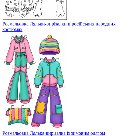
Розмальовка Ляльки-вирізалки в російських народних
костюмах
Розмальовка Лялька-вирізалка із зимовим одягом