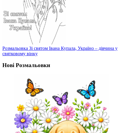
Розмальовка Зі святом Івана Купала, Україно – дівчина у
святковому вінку
Нові Розмальовки