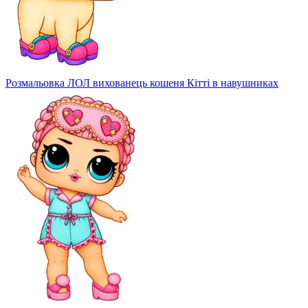
Розмальовка ЛОЛ вихованець кошеня Кітті в навушниках