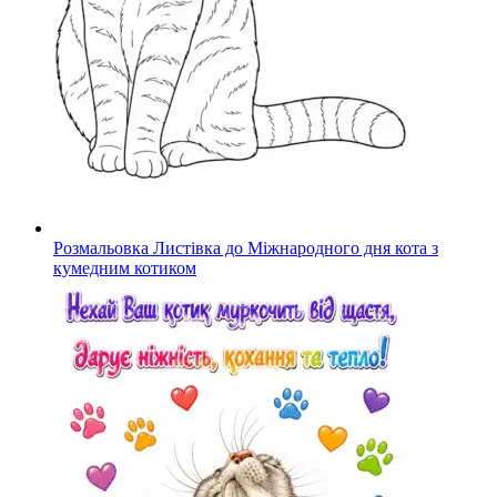
Розмальовка Листівка до Міжнародного дня кота з
кумедним котиком