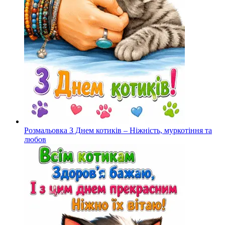
Розмальовка З Днем котиків – Ніжність, муркотіння та
любов