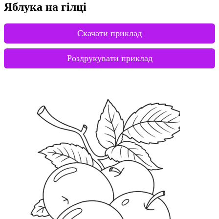
Яблука на гілці
Скачати приклад
Роздрукувати приклад