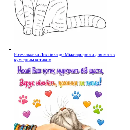
Розмальовка Листівка до Міжнародного дня кота з
кумедним котиком