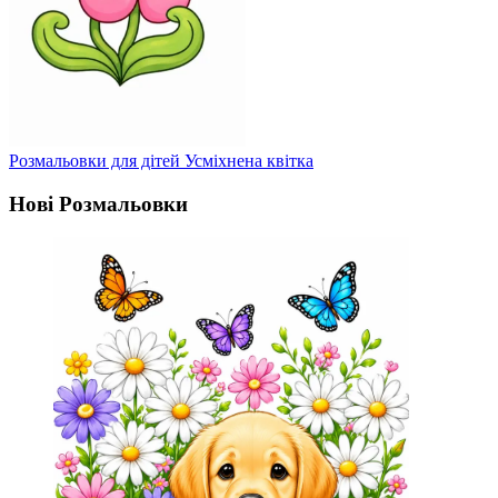
Розмальовки для дітей Усміхнена квітка
Нові Розмальовки