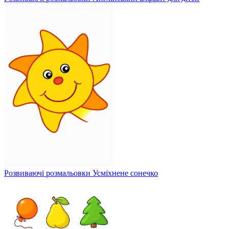
Розвиваючі розмальовки Усміхнене сонечко