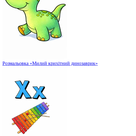
Розмальовка «Милий крихітний динозаврик»