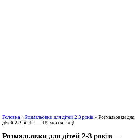
Головна
»
Розмальовки для дітей 2-3 років
»
Розмальовки для
дітей 2-3 років — Яблука на гілці
Розмальовки для дітей 2-3 років —