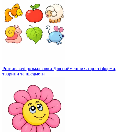
Розвиваючі розмальовки Для найменших: прості форми,
тварини та предмети