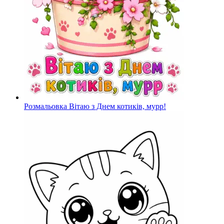
Розмальовка Вітаю з Днем котиків, мурр!