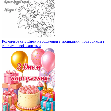
Розмальовка З Днем народження з трояндами, подарунком і
теплими побажаннями