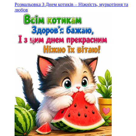
Розмальовка З Днем котиків – Ніжність, муркотіння та
любов