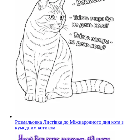
Розмальовка Листівка до Міжнародного дня кота з
кумедним котиком