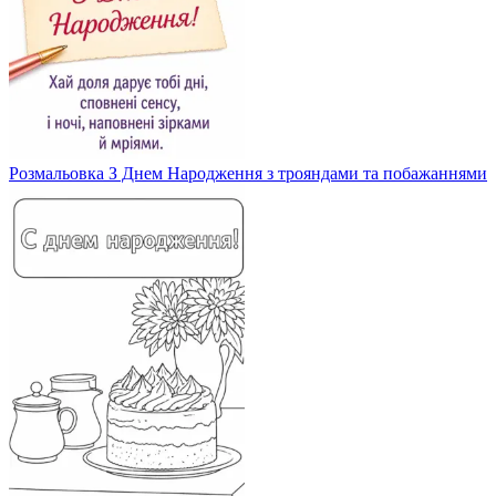
Розмальовка З Днем Народження з трояндами та побажаннями