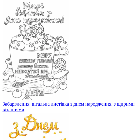
Забарвлення, вітальна листівка з днем ​​народження, з щирими
вітаннями