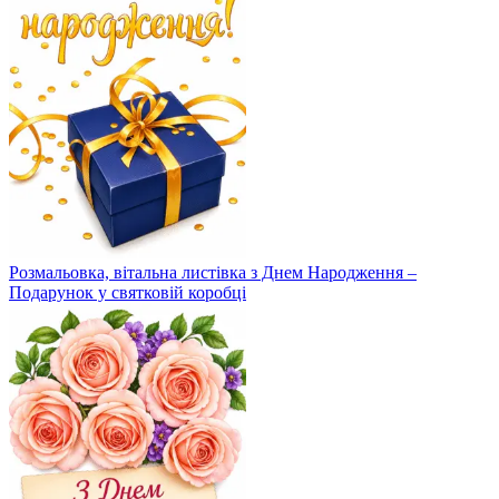
Розмальовка, вітальна листівка з Днем Народження –
Подарунок у святковій коробці