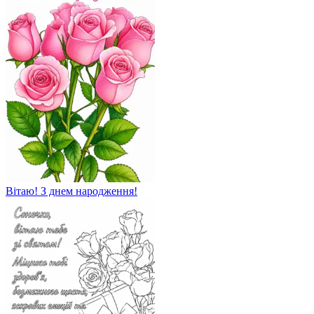
Вітаю! З днем ​​народження!