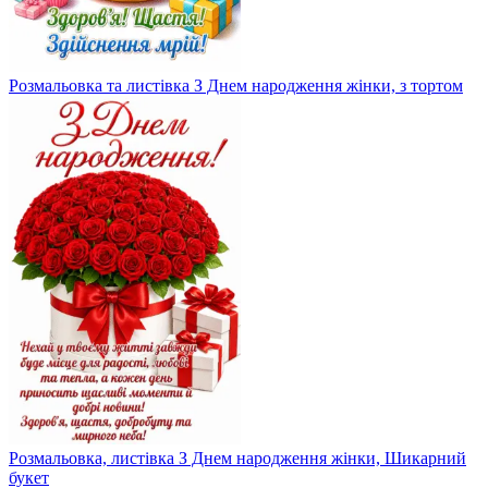
Розмальовка та листівка З Днем народження жінки, з тортом
Розмальовка, листівка З Днем народження жінки, Шикарний
букет