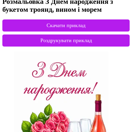
Розмальовка З Днем народження з
букетом троянд, вином і морем
Скачати приклад
Роздрукувати приклад