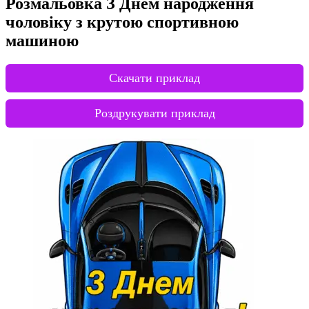
Розмальовка З Днем народження
чоловіку з крутою спортивною
машиною
Скачати приклад
Роздрукувати приклад