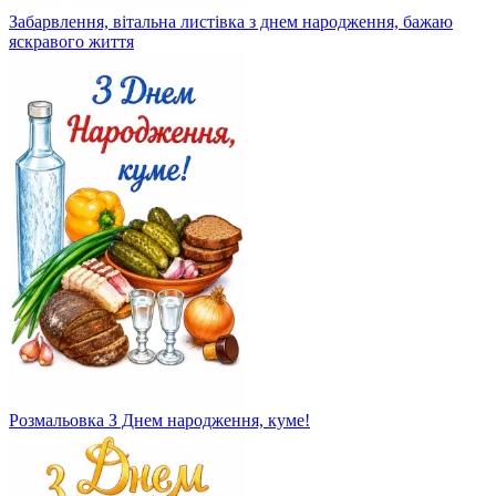
Забарвлення, вітальна листівка з днем ​​народження, бажаю
яскравого життя
Розмальовка З Днем народження, куме!