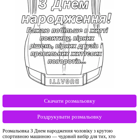
Скачати розмальовку
Роздрукувати розмальовку
Розмальовка З Днем народження чоловіку з крутою
спортивною машиною — чудовий вибір для тих, хто