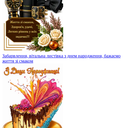
Забарвлення, вітальна листівка з днем ​​народження, бажаємо
життя зі смаком