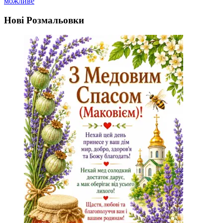
можливе
Нові Розмальовки