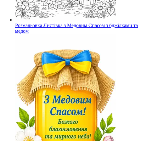
Розмальовка Листівка з Медовим Спасом з бджілками та
медом