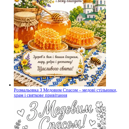
Розмальовка З Медовим Спасом – медові стільники,
храм і святкове привітання