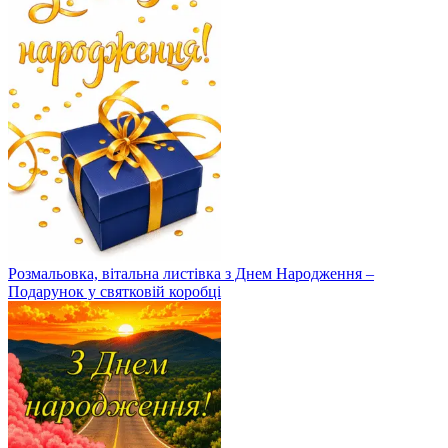
Розмальовка, вітальна листівка з Днем Народження –
Подарунок у святковій коробці