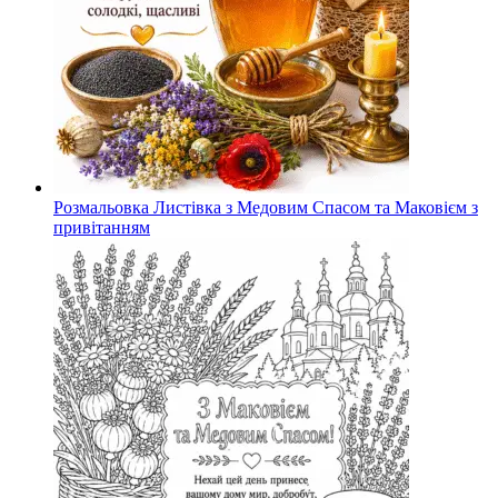
Розмальовка Листівка з Медовим Спасом та Маковієм з
привітанням