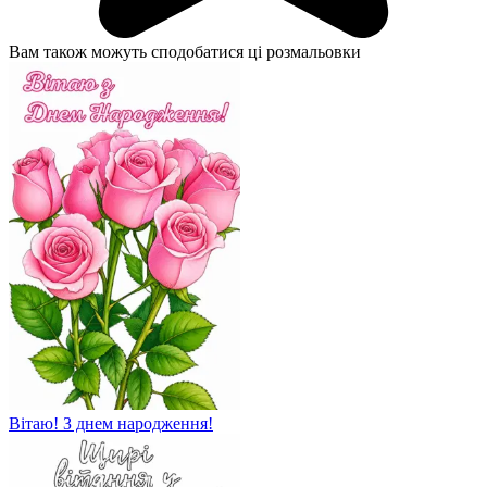
Вам також можуть сподобатися ці розмальовки
Вітаю! З днем ​​народження!