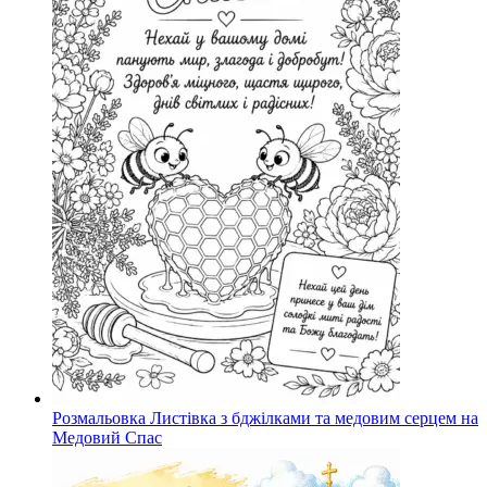
Розмальовка Листівка з бджілками та медовим серцем на
Медовий Спас