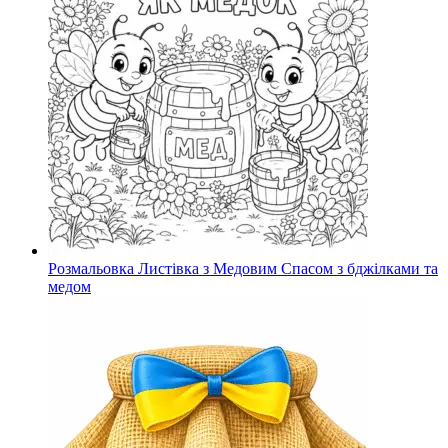
Розмальовка Листівка з Медовим Спасом з бджілками та
медом