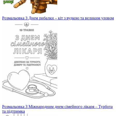
Розмальовка З Днем рибалки – кіт з вудкою та великим уловом
Розмальовка З Міжнародним днем сімейного лікаря – Турбота
та підтримка