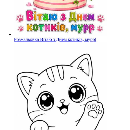
Розмальовка Вітаю з Днем котиків, мурр!