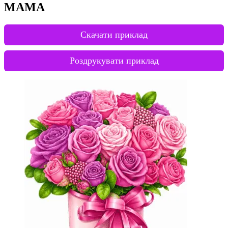
МАМА
Скачати приклад
Роздрукувати приклад