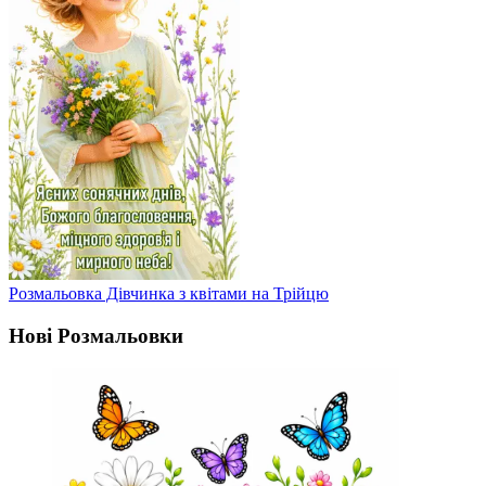
Розмальовка Дівчинка з квітами на Трійцю
Нові Розмальовки