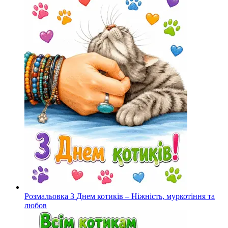
Розмальовка З Днем котиків – Ніжність, муркотіння та
любов