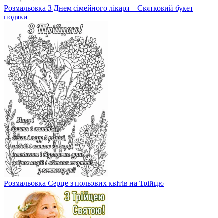
Розмальовка З Днем сімейного лікаря – Святковий букет
подяки
Розмальовка Серце з польових квітів на Трійцю