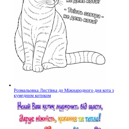
Розмальовка Листівка до Міжнародного дня кота з
кумедним котиком