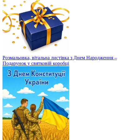
Розмальовка, вітальна листівка з Днем Народження –
Подарунок у святковій коробці