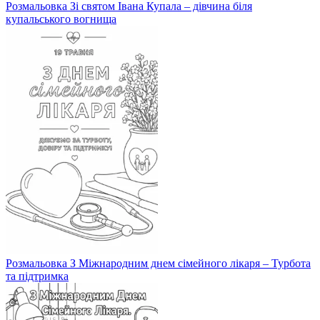
Розмальовка Зі святом Івана Купала – дівчина біля
купальського вогнища
Розмальовка З Міжнародним днем сімейного лікаря – Турбота
та підтримка